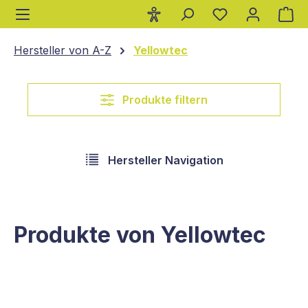
Wa
alt springen
Hersteller von A-Z
Yellowtec
Produkte filtern
Hersteller Navigation
Produkte von Yellowtec