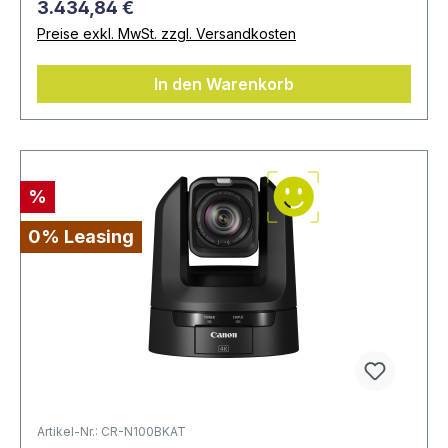
3.434,84 €
Preise exkl. MwSt. zzgl. Versandkosten
In den Warenkorb
%
0% Leasing
Artikel-Nr.: CR-N100BKAT