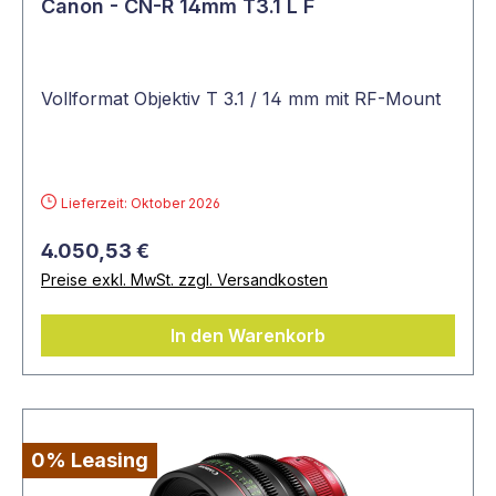
Canon - CN-R 14mm T3.1 L F
Vollformat Objektiv T 3.1 / 14 mm mit RF-Mount
Lieferzeit: Oktober 2026
4.050,53 €
Preise exkl. MwSt. zzgl. Versandkosten
In den Warenkorb
0% Leasing