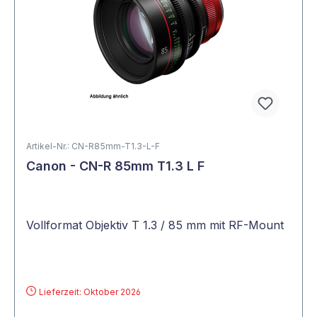
Artikel-Nr.: CN-R85mm-T1.3-L-F
Canon - CN-R 85mm T1.3 L F
Vollformat Objektiv T 1.3 / 85 mm mit RF-Mount
Lieferzeit: Oktober 2026