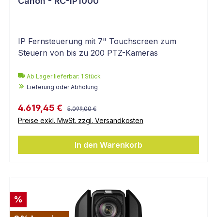
Canon - RC-IP1000
IP Fernsteuerung mit 7" Touchscreen zum
Steuern von bis zu 200 PTZ-Kameras
Ab Lager lieferbar:
1
Stück
Lieferung oder Abholung
4.619,45 €
5.099,00 €
Preise exkl. MwSt. zzgl. Versandkosten
In den Warenkorb
%