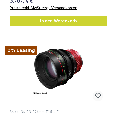
3.787,14 €
Preise exkl. MwSt. zzgl. Versandkosten
In den Warenkorb
0% Leasing
Artikel-Nr.: CN-R24mm-T1.5-L-F