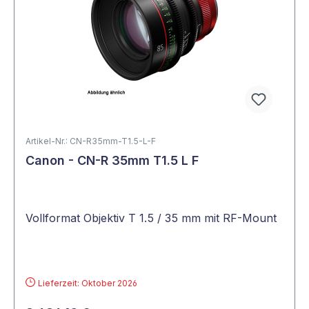
Artikel-Nr.: CN-R35mm-T1.5-L-F
Canon - CN-R 35mm T1.5 L F
Vollformat Objektiv T 1.5 / 35 mm mit RF-Mount
Lieferzeit: Oktober 2026