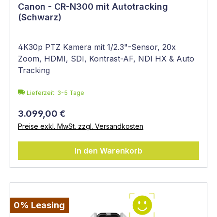
Canon - CR-N300 mit Autotracking
(Schwarz)
4K30p PTZ Kamera mit 1/2.3"-Sensor, 20x
Zoom, HDMI, SDI, Kontrast-AF, NDI HX & Auto
Tracking
Lieferzeit: 3-5 Tage
3.099,00 €
Preise exkl. MwSt. zzgl. Versandkosten
In den Warenkorb
0% Leasing