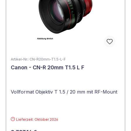
Artikel-Nr.: CN-R20mm-T1.5-L-F
Canon - CN-R 20mm T1.5 L F
Vollformat Objektiv T 1.5 / 20 mm mit RF-Mount
Lieferzeit: Oktober 2026