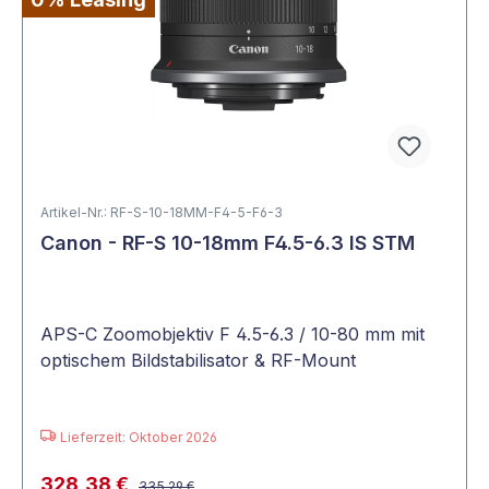
Artikel-Nr.: RF-S-10-18MM-F4-5-F6-3
Canon - RF-S 10-18mm F4.5-6.3 IS STM
APS-C Zoomobjektiv F 4.5-6.3 / 10-80 mm mit
optischem Bildstabilisator & RF-Mount
Lieferzeit: Oktober 2026
328,38 €
335,29 €