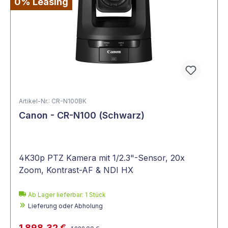
0% Leasing
Artikel-Nr.: CR-N100BK
Canon - CR-N100 (Schwarz)
4K30p PTZ Kamera mit 1/2.3"-Sensor, 20x
Zoom, Kontrast-AF & NDI HX
Ab Lager lieferbar:
1
Stück
Lieferung oder Abholung
1.898,32 €