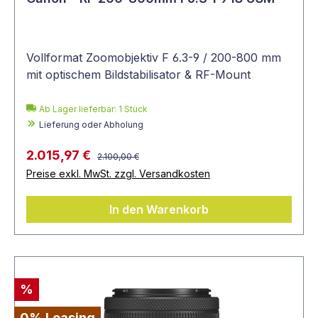
Vollformat Zoomobjektiv F 6.3-9 / 200-800 mm
mit optischem Bildstabilisator & RF-Mount
Ab Lager lieferbar:
1
Stück
Lieferung oder Abholung
2.015,97 €
2.100,00 €
Preise exkl. MwSt. zzgl. Versandkosten
In den Warenkorb
%
0% Leasing