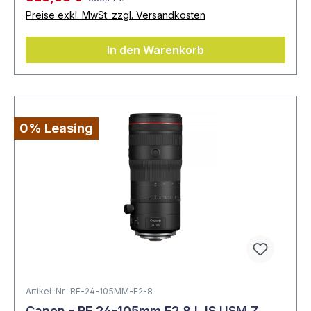
Preise exkl. MwSt. zzgl. Versandkosten
In den Warenkorb
0% Leasing
Artikel-Nr.: RF-24-105MM-F2-8
Canon - RF 24-105mm F2.8 L IS USM Z