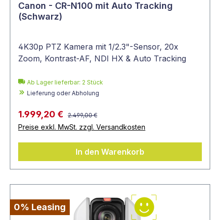
Canon - CR-N100 mit Auto Tracking
(Schwarz)
4K30p PTZ Kamera mit 1/2.3"-Sensor, 20x
Zoom, Kontrast-AF, NDI HX & Auto Tracking
Ab Lager lieferbar:
2
Stück
Lieferung oder Abholung
1.999,20 €
2.499,00 €
Preise exkl. MwSt. zzgl. Versandkosten
In den Warenkorb
0% Leasing