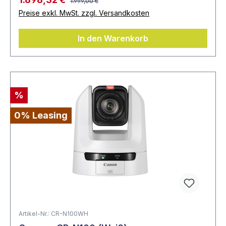
1.999,00 €
Preise exkl. MwSt. zzgl. Versandkosten
In den Warenkorb
%
0% Leasing
Artikel-Nr.: CR-N100WH