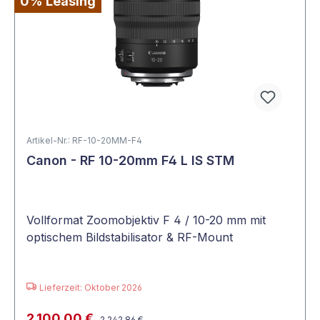
0% Leasing
Artikel-Nr.: RF-10-20MM-F4
Canon - RF 10-20mm F4 L IS STM
Vollformat Zoomobjektiv F 4 / 10-20 mm mit
optischem Bildstabilisator & RF-Mount
Lieferzeit: Oktober 2026
2.100,00 €
2.242,86 €