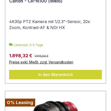
Canon - CR-N100 (Weiß)
4K30p PTZ Kamera mit 1/2.3"-Sensor, 20x
Zoom, Kontrast-AF & NDI HX
Lieferzeit: 3-5 Tage
1.898,32 €
1.999,00 €
Preise exkl. MwSt. zzgl. Versandkosten
In den Warenkorb
0% Leasing