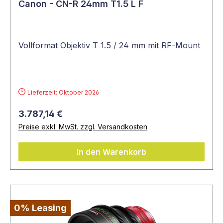
Canon - CN-R 24mm T1.5 L F
Vollformat Objektiv T 1.5 / 24 mm mit RF-Mount
Lieferzeit: Oktober 2026
3.787,14 €
Preise exkl. MwSt. zzgl. Versandkosten
In den Warenkorb
0% Leasing