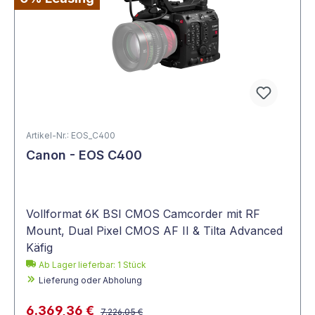
Artikel-Nr.: EOS_C400
Canon - EOS C400
Vollformat 6K BSI CMOS Camcorder mit RF
Mount, Dual Pixel CMOS AF II & Tilta Advanced
Käfig
Ab Lager lieferbar:
1
Stück
Lieferung oder Abholung
6.369,36 €
7.226,05 €