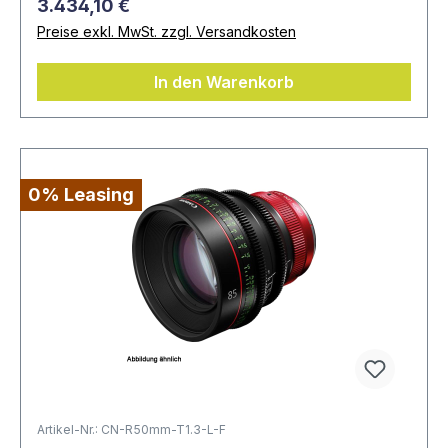
3.434,10 €
Preise exkl. MwSt. zzgl. Versandkosten
In den Warenkorb
0% Leasing
Artikel-Nr.: CN-R50mm-T1.3-L-F