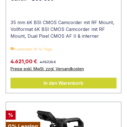
35 mm 6K BSI CMOS Camcorder mit RF Mount,
Vollformat 6K BSI CMOS Camcorder mit RF
Mount, Dual Pixel CMOS AF II & interner
Aufzeichnung in Cinema RAW Light
Lieferzeit: 10-14 Tage
4.621,00 €
4.957,15 €
Preise exkl. MwSt. zzgl. Versandkosten
In den Warenkorb
%
0% Leasing