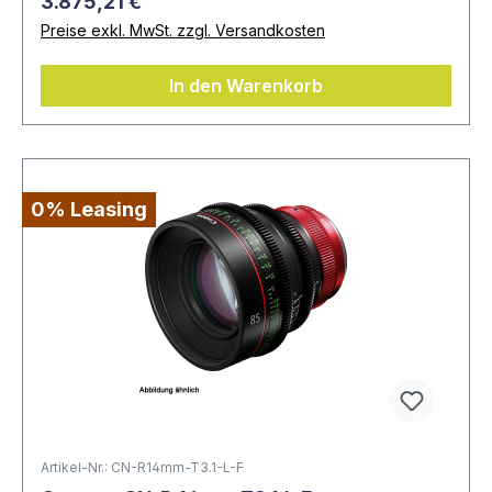
3.875,21 €
Preise exkl. MwSt. zzgl. Versandkosten
In den Warenkorb
0% Leasing
Artikel-Nr.: CN-R14mm-T3.1-L-F