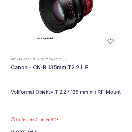
Artikel-Nr.: CN-R135mm-T2.2-L-F
Canon - CN-R 135mm T2.2 L F
Vollformat Objektiv T 2.2 / 135 mm mit RF-Mount
Lieferzeit: Oktober 2026