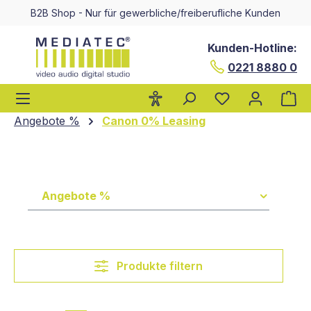
B2B Shop - Nur für gewerbliche/freiberufliche Kunden
alt springen
Kunden-Hotline:
0221 8880 0
Wa
Angebote %
Canon 0% Leasing
Angebote %
Produkte filtern