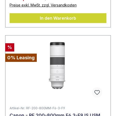
Preise exkl. MwSt. zzgl. Versandkosten
In den Warenkorb
%
0% Leasing
Artikel-Nr.: RF-200-800MM-F6-3-F9
Canon - RF 200-800mm F6.3-F9 IS USM