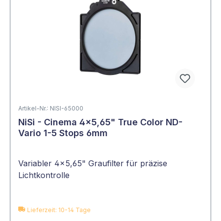
Artikel-Nr.: NISI-65000
NiSi - Cinema 4x5,65" True Color ND-
Vario 1-5 Stops 6mm
Variabler 4x5,65" Graufilter für präzise
Lichtkontrolle
Lieferzeit: 10-14 Tage