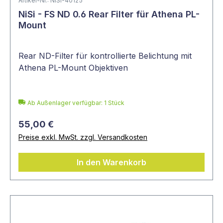
Artikel-Nr.: NISI-40125
NiSi - FS ND 0.6 Rear Filter für Athena PL-
Mount
Rear ND-Filter für kontrollierte Belichtung mit
Athena PL-Mount Objektiven
Ab Außenlager verfügbar: 1 Stück
55,00 €
Preise exkl. MwSt. zzgl. Versandkosten
In den Warenkorb