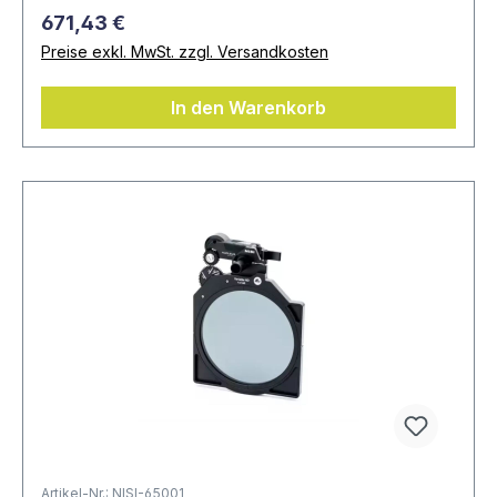
671,43 €
Preise exkl. MwSt. zzgl. Versandkosten
In den Warenkorb
Artikel-Nr.: NISI-65001