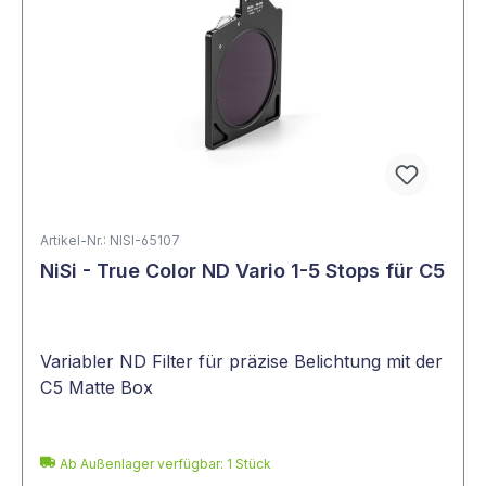
Artikel-Nr.: NISI-65107
NiSi - True Color ND Vario 1-5 Stops für C5
Variabler ND Filter für präzise Belichtung mit der
C5 Matte Box
Ab Außenlager verfügbar: 1 Stück