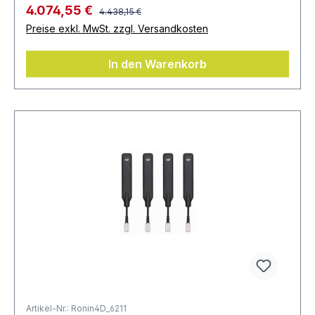
4.074,55 €
4.438,15 €
Preise exkl. MwSt. zzgl. Versandkosten
In den Warenkorb
Artikel-Nr.: Ronin4D_6211