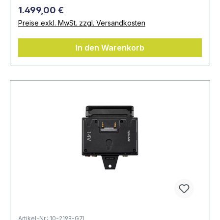
1.499,00 €
Preise exkl. MwSt. zzgl. Versandkosten
In den Warenkorb
Artikel-Nr.: 10-2199-G7I