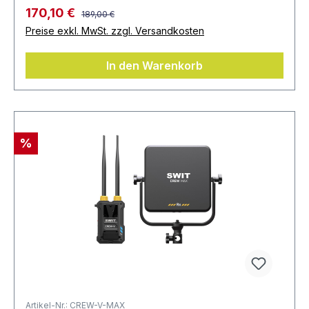
170,10 €
189,00 €
Preise exkl. MwSt. zzgl. Versandkosten
In den Warenkorb
%
Artikel-Nr.: CREW-V-MAX