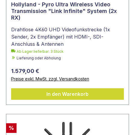
Hollyland - Pyro Ultra Wireless Video
Transmission "Link Infinite" System (2x
RX)
Drahtlose 4K60 UHD Videofunkstrecke (1x
Sender, 2x Empfänger) mit HDMI-, SDI-
Anschluss & Antennen
Ab Lager lieferbar:
3
Stück
Lieferung oder Abholung
1.579,00 €
Preise exkl. MwSt. zzgl. Versandkosten
In den Warenkorb
%