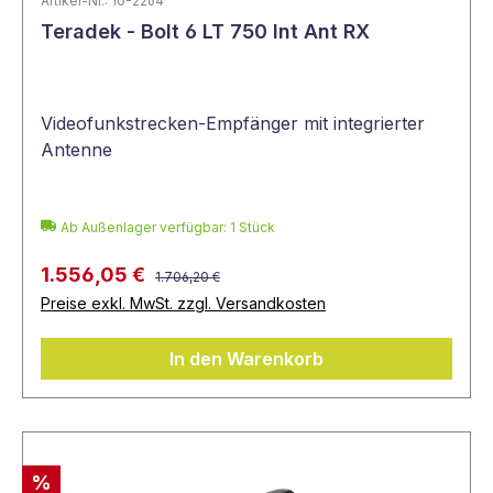
Artikel-Nr.: 10-2264
Teradek - Bolt 6 LT 750 Int Ant RX
Videofunkstrecken-Empfänger mit integrierter
Antenne
Ab Außenlager verfügbar: 1 Stück
1.556,05 €
1.706,20 €
Preise exkl. MwSt. zzgl. Versandkosten
In den Warenkorb
%