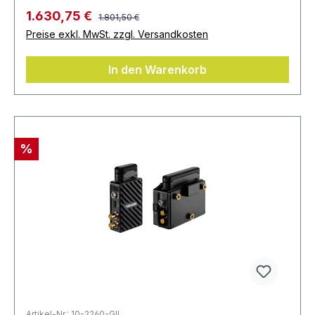
1.630,75 €
1.801,50 €
Preise exkl. MwSt. zzgl. Versandkosten
In den Warenkorb
%
Artikel-Nr.: 10-2260-GII