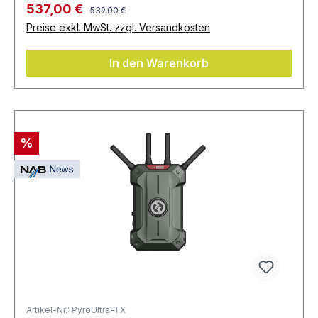
537,00 €
539,00 €
Preise exkl. MwSt. zzgl. Versandkosten
In den Warenkorb
%
Artikel-Nr.: PyroUltra-TX