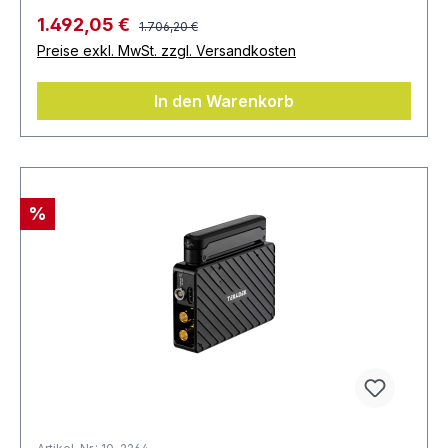
1.492,05 €
1.706,20 €
Preise exkl. MwSt. zzgl. Versandkosten
In den Warenkorb
%