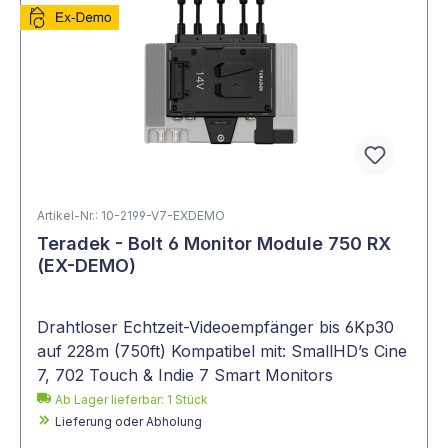
Artikel-Nr.: 10-2199-V7-EXDEMO
Teradek - Bolt 6 Monitor Module 750 RX
(EX-DEMO)
Drahtloser Echtzeit-Videoempfänger bis 6Kp30
auf 228m (750ft) Kompatibel mit: SmallHD’s Cine
7, 702 Touch & Indie 7 Smart Monitors
Ab Lager lieferbar:
1
Stück
Lieferung oder Abholung