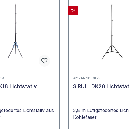
%
K18
Artikel-Nr.: DK28
K18 Lichtstativ
SIRUI - DK28 Lichtstat
gefedertes Lichtstativ aus
2,8 m Luftgefedertes Lich
r
Kohlefaser