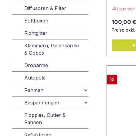
Diffusoren & Filter
Lieferzeit
Softboxen
100,00 €
Preise exkl
Richtgitter
I
Klammern, Gelenkarme
& Gobos
Droparme
Autopole
%
Rahmen
Bespannungen
Floppies, Cutter &
Fahnen
Reflektoren