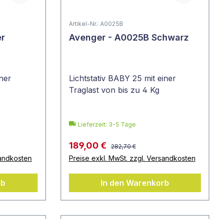
Artikel-Nr.: A0025B
er
Avenger - A0025B Schwarz
iner
Lichtstativ BABY 25 mit einer
Traglast von bis zu 4 Kg
Lieferzeit: 3-5 Tage
189,00 €
282,70 €
sandkosten
Preise exkl. MwSt. zzgl. Versandkosten
rb
In den Warenkorb