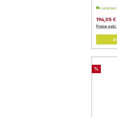
Lieferzeit
194,05 €
Preise exkl
I
%