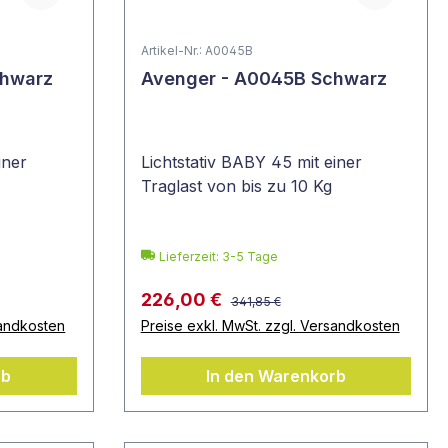
Artikel-Nr.: A0045B
chwarz
Avenger - A0045B Schwarz
iner
Lichtstativ BABY 45 mit einer
Traglast von bis zu 10 Kg
Lieferzeit: 3-5 Tage
226,00 €
341,85 €
sandkosten
Preise exkl. MwSt. zzgl. Versandkosten
rb
In den Warenkorb