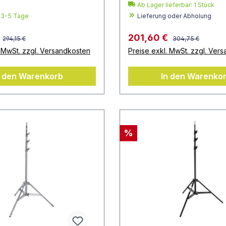
Ab Lager lieferbar:
1
Stück
: 3-5 Tage
Lieferung oder Abholung
201,60 €
294,15 €
304,75 €
. MwSt. zzgl. Versandkosten
Preise exkl. MwSt. zzgl. Ver
n den Warenkorb
In den Warenko
%