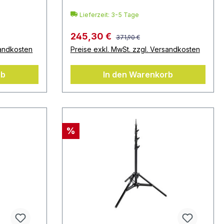
Lieferzeit: 3-5 Tage
245,30 €
371,90 €
sandkosten
Preise exkl. MwSt. zzgl. Versandkosten
rb
In den Warenkorb
%