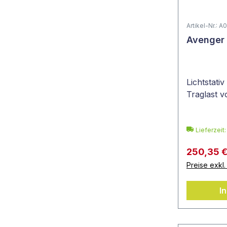
Artikel-Nr.: 
Avenger 
Lichtstati
Traglast v
Lieferzeit
250,35 
Preise exkl
I