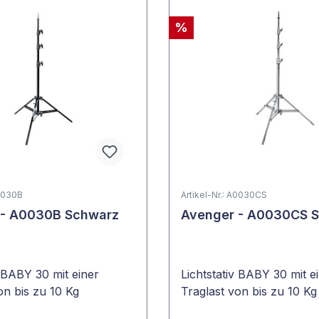
%
A0030B
Artikel-Nr.: A0030CS
 - A0030B Schwarz
Avenger - A0030CS S
v BABY 30 mit einer
Lichtstativ BABY 30 mit e
on bis zu 10 Kg
Traglast von bis zu 10 Kg