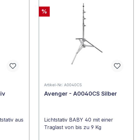
%
Artikel-Nr.: A0040CS
iv
Avenger - A0040CS Silber
tstativ aus
Lichtstativ BABY 40 mit einer
Traglast von bis zu 9 Kg