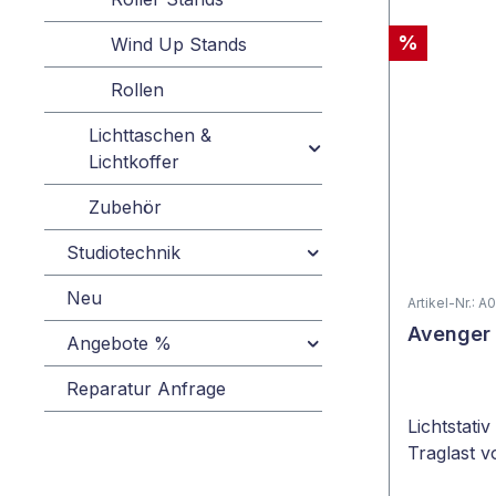
%
Wind Up Stands
Rollen
Lichttaschen &
Lichtkoffer
Zubehör
Studiotechnik
Neu
Artikel-Nr.: 
Avenger
Angebote %
Reparatur Anfrage
Lichtstati
Traglast v