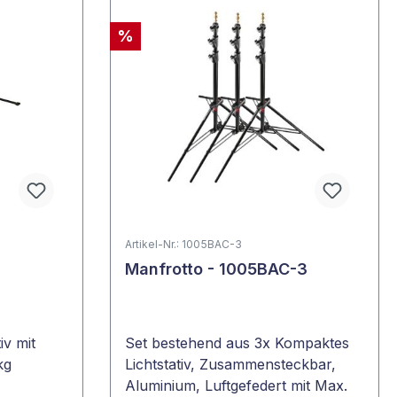
%
Artikel-Nr.: 1005BAC-3
Manfrotto - 1005BAC-3
iv mit
Set bestehend aus 3x Kompaktes
kg
Lichtstativ, Zusammensteckbar,
Aluminium, Luftgefedert mit Max.