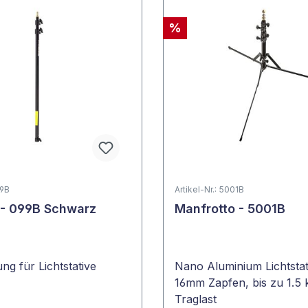
%
99B
Artikel-Nr.: 5001B
- 099B Schwarz
Manfrotto - 5001B
ng für Lichtstative
Nano Aluminium Lichtstat
16mm Zapfen, bis zu 1.5 
Traglast