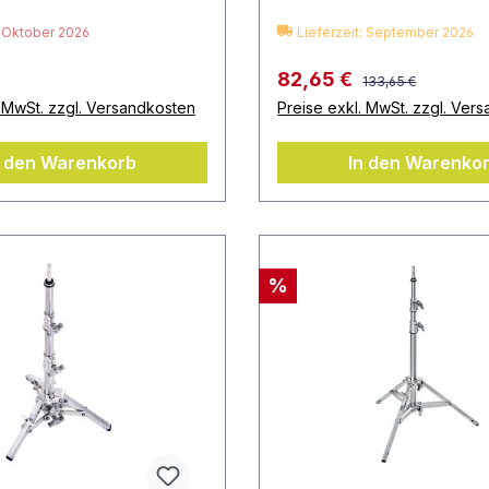
: Oktober 2026
Lieferzeit: September 2026
82,65 €
133,65 €
. MwSt. zzgl. Versandkosten
Preise exkl. MwSt. zzgl. Ver
n den Warenkorb
In den Warenko
%