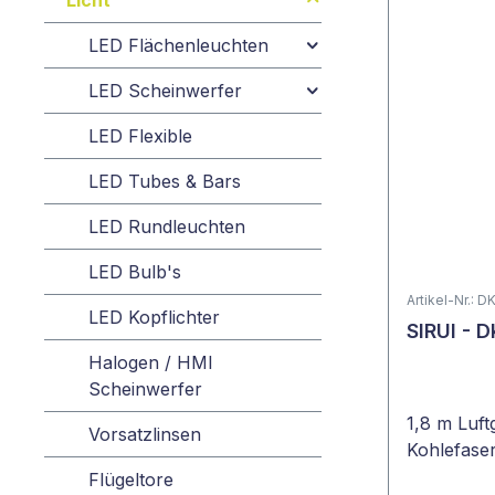
Licht
LED Flächenleuchten
LED Scheinwerfer
LED Flexible
LED Tubes & Bars
LED Rundleuchten
LED Bulb's
Artikel-Nr.: D
LED Kopflichter
SIRUI - D
Halogen / HMI
Scheinwerfer
1,8 m Luft
Vorsatzlinsen
Kohlefase
Flügeltore