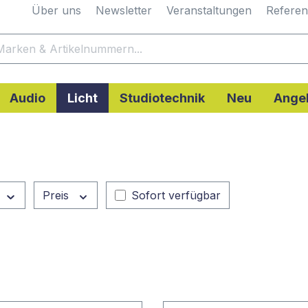
Über uns
Newsletter
Veranstaltungen
Refere
Audio
Licht
Studiotechnik
Neu
Ange
Preis
Sofort verfügbar