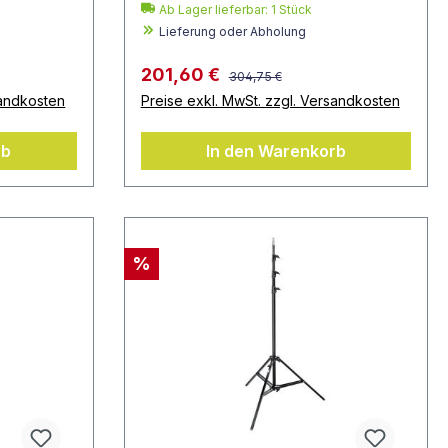
Ab Lager lieferbar:
1
Stück
Lieferung oder Abholung
201,60 €
304,75 €
sandkosten
Preise exkl. MwSt. zzgl. Versandkosten
rb
In den Warenkorb
%