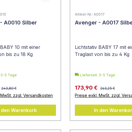
0010
Artikel-Nr.: A0017
- A0010 Silber
Avenger - A0017 Silb
v BABY 10 mit einer
Lichtstativ BABY 17 mit e
on bis zu 18 Kg
Traglast von bis zu 4 Kg
: 3-5 Tage
Lieferzeit: 3-5 Tage
173,90 €
243,80 €
263,25 €
. MwSt. zzgl. Versandkosten
Preise exkl. MwSt. zzgl. Ver
n den Warenkorb
In den Warenko