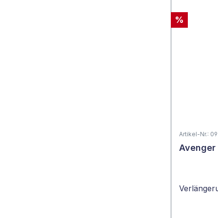
%
Artikel-Nr.: 0
Avenger 
Verlängeru