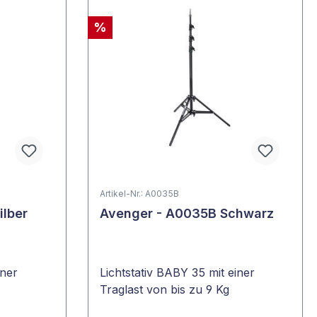
%
Artikel-Nr.: A0035B
ilber
Avenger - A0035B Schwarz
iner
Lichtstativ BABY 35 mit einer
Traglast von bis zu 9 Kg