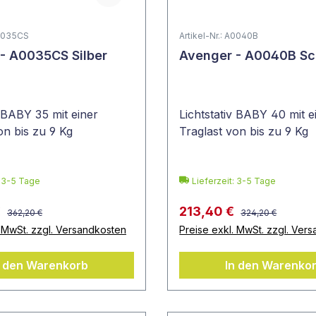
A0035CS
Artikel-Nr.: A0040B
- A0035CS Silber
Avenger - A0040B S
v BABY 35 mit einer
Lichtstativ BABY 40 mit e
on bis zu 9 Kg
Traglast von bis zu 9 Kg
: 3-5 Tage
Lieferzeit: 3-5 Tage
€
213,40 €
362,20 €
324,20 €
. MwSt. zzgl. Versandkosten
Preise exkl. MwSt. zzgl. Ver
n den Warenkorb
In den Warenko