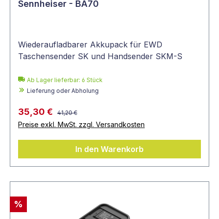
Sennheiser - BA70
Wiederaufladbarer Akkupack für EWD
Taschensender SK und Handsender SKM-S
Ab Lager lieferbar:
6
Stück
Lieferung oder Abholung
35,30 €
41,20 €
Preise exkl. MwSt. zzgl. Versandkosten
In den Warenkorb
%