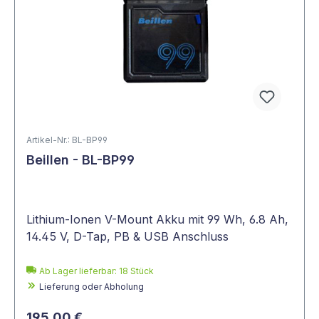
Artikel-Nr.: BL-BP99
Beillen - BL-BP99
Lithium-Ionen V-Mount Akku mit 99 Wh, 6.8 Ah,
14.45 V, D-Tap, PB & USB Anschluss
Ab Lager lieferbar:
18
Stück
Lieferung oder Abholung
195,00 €