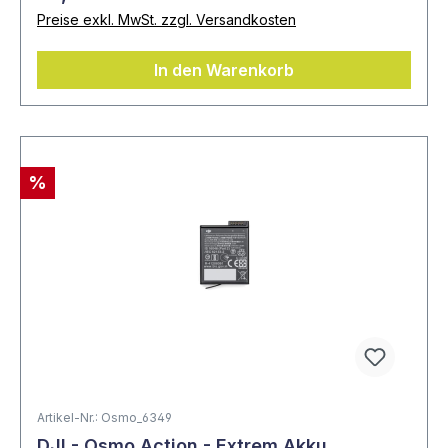
Preise exkl. MwSt. zzgl. Versandkosten
In den Warenkorb
%
Artikel-Nr.: Osmo_6349
DJI - Osmo Action - Extrem Akku