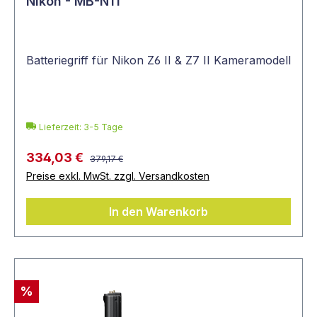
Nikon - MB-N11
Batteriegriff für Nikon Z6 II & Z7 II Kameramodell
Lieferzeit: 3-5 Tage
334,03 €
379,17 €
Preise exkl. MwSt. zzgl. Versandkosten
In den Warenkorb
%