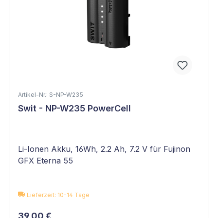
Artikel-Nr.: S-NP-W235
Swit - NP-W235 PowerCell
Li-Ionen Akku, 16Wh, 2.2 Ah, 7.2 V für Fujinon
GFX Eterna 55
Lieferzeit: 10-14 Tage
39,00 €