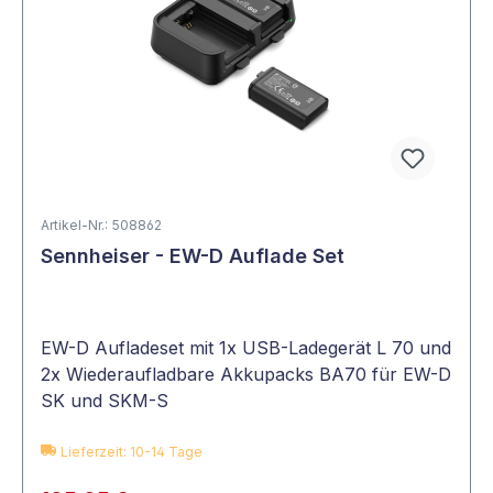
Artikel-Nr.: 508862
Sennheiser - EW-D Auflade Set
EW-D Aufladeset mit 1x USB-Ladegerät L 70 und
2x Wiederaufladbare Akkupacks BA70 für EW-D
SK und SKM-S
Lieferzeit: 10-14 Tage