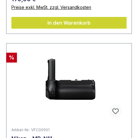
Preise exkl. MwSt. zzgl. Versandkosten
In den Warenkorb
%
Artikel-Nr.: VFC00901