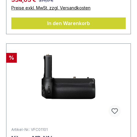
379,17 €
Preise exkl. MwSt. zzgl. Versandkosten
In den Warenkorb
%
Artikel-Nr.: VFC01101