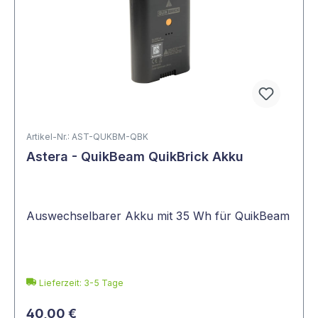
Artikel-Nr.: AST-QUKBM-QBK
Astera - QuikBeam QuikBrick Akku
Auswechselbarer Akku mit 35 Wh für QuikBeam
Lieferzeit: 3-5 Tage
40,00 €