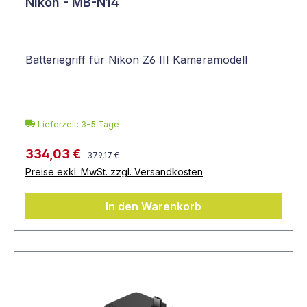
Nikon - MB-N14
Batteriegriff für Nikon Z6 III Kameramodell
Lieferzeit: 3-5 Tage
334,03 €
379,17 €
Preise exkl. MwSt. zzgl. Versandkosten
In den Warenkorb