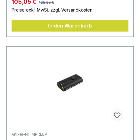
105,05 €
125,25 €
Preise exkl. MwSt. zzgl. Versandkosten
In den Warenkorb
Artikel-Nr.: MPRLBP