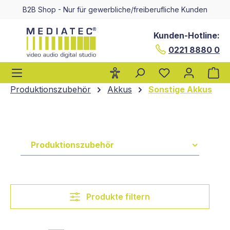
B2B Shop - Nur für gewerbliche/freiberufliche Kunden
alt springen
Kunden-Hotline:
0221 8880 0
Wa
Produktionszubehör
Akkus
Sonstige Akkus
Produktionszubehör
Produkte filtern