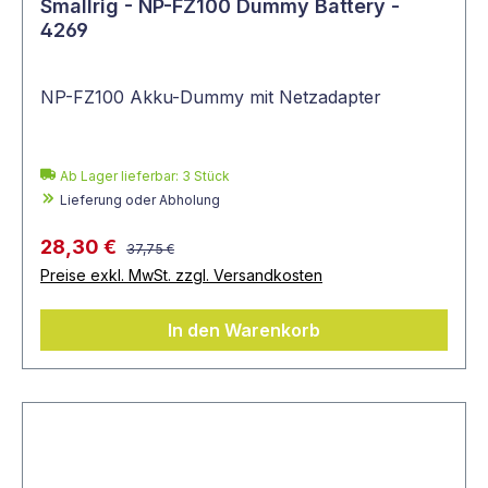
Smallrig - NP-FZ100 Dummy Battery -
4269
NP-FZ100 Akku-Dummy mit Netzadapter
Ab Lager lieferbar:
3
Stück
Lieferung oder Abholung
28,30 €
37,75 €
Preise exkl. MwSt. zzgl. Versandkosten
In den Warenkorb