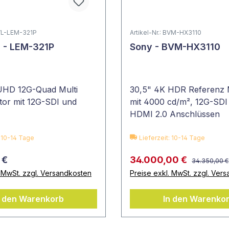
TVL-LEM-321P
Artikel-Nr.: BVM-HX3110
 - LEM-321P
Sony - BVM-HX3110
UHD 12G-Quad Multi
30,5" 4K HDR Referenz 
tor mit 12G-SDI und
mit 4000 cd/m², 12G-SDI
HDMI 2.0 Anschlüssen
: 10-14 Tage
Lieferzeit: 10-14 Tage
 €
34.000,00 €
34.350,00 €
. MwSt. zzgl. Versandkosten
Preise exkl. MwSt. zzgl. Ver
n den Warenkorb
In den Warenko