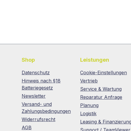
Shop
Leistungen
Datenschutz
Cookie-Einstellungen
Hinweis nach §18
Vertrieb
Batteriegesetz
Service & Wartung
Newsletter
Reparatur Anfrage
Versand- und
Planung
Zahlungsbedingungen
Logistik
Widerrufsrecht
Leasing & Finanzierun
AGB
Support / TeamViewer