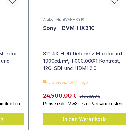
Artikel-Nr.: BVM-HX310
Sony - BVM-HX310
Monitor
31" 4K HDR Referenz Monitor mit
 und
1000cd/m², 1.000.000:1 Kontrast,
12G-SDI und HDMI 2.0
Anschlüssen
Lieferzeit: 10-14 Tage
24.900,00 €
25.150,00 €
sandkosten
Preise exkl. MwSt. zzgl. Versandkosten
rb
In den Warenkorb