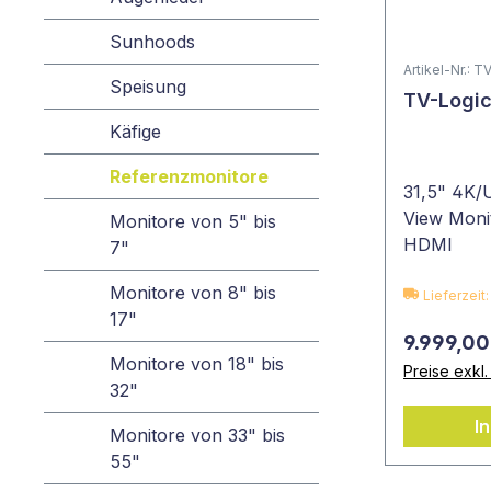
Sunhoods
Artikel-Nr.: 
Speisung
TV-Logic
Käfige
Referenzmonitore
31,5" 4K/
View Moni
Monitore von 5" bis
HDMI
7"
Monitore von 8" bis
Lieferzeit
17"
9.999,00
Monitore von 18" bis
Preise exkl
32"
I
Monitore von 33" bis
55"