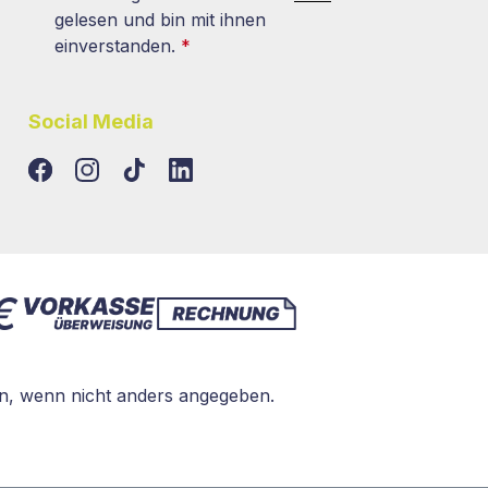
gelesen und bin mit ihnen
einverstanden.
*
Social Media
TikTok
LinkedIn
, wenn nicht anders angegeben.