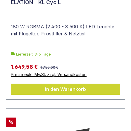
ELATION - KL Cyc L
180 W RGBMA (2.400 - 8.500 K) LED Leuchte
mit Flügeltor, Frostfilter & Netzteil
Lieferzeit: 3-5 Tage
1.649,58 €
1.750,00 €
Preise exkl. MwSt. zzgl. Versandkosten
In den Warenkorb
%