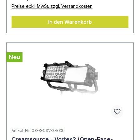
Preise exkl. MwSt. zzgl. Versandkosten
In den Warenkorb
Neu
Artikel-Nr.: CS-K-CSV-2-ESS
Creamsource - Vortex2 (Open-Face-