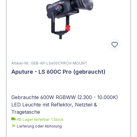
Artikel-Nr.: GEB-AP-LS600CPROV-MOUNT
Aputure - LS 600C Pro (gebraucht)
Gebrauchte 600W RGBWW (2.300 - 10.000K)
LED Leuchte mit Reflektor, Netzteil &
Tragetasche
Ab Lager lieferbar:
1
Stück
Lieferung oder Abholung