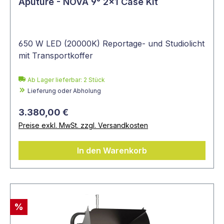
Aputure - NOVA 9° 2x1 Case Kit
650 W LED (20000K) Reportage- und Studiolicht
mit Transportkoffer
Ab Lager lieferbar:
2
Stück
Lieferung oder Abholung
3.380,00 €
Preise exkl. MwSt. zzgl. Versandkosten
In den Warenkorb
%