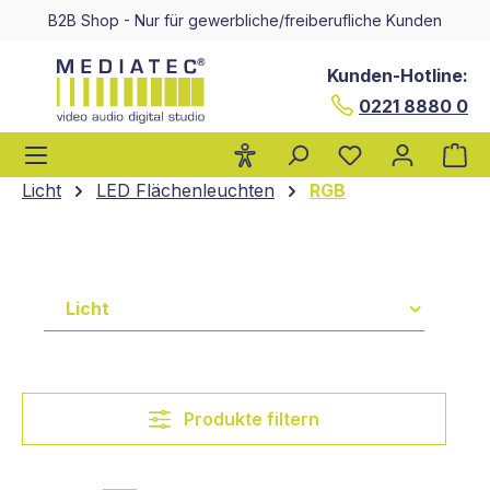
B2B Shop - Nur für gewerbliche/freiberufliche Kunden
alt springen
Kunden-Hotline:
0221 8880 0
Wa
Licht
LED Flächenleuchten
RGB
Licht
Produkte filtern