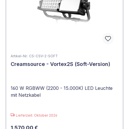
Artikel-Nr.: CS-CSV-2-SOFT
Creamsource - Vortex2S (Soft-Version)
160 W RGBWW (2200 - 15.000K) LED Leuchte
mit Netzkabel
Lieferzeit: Oktober 2026
1.570,00 €