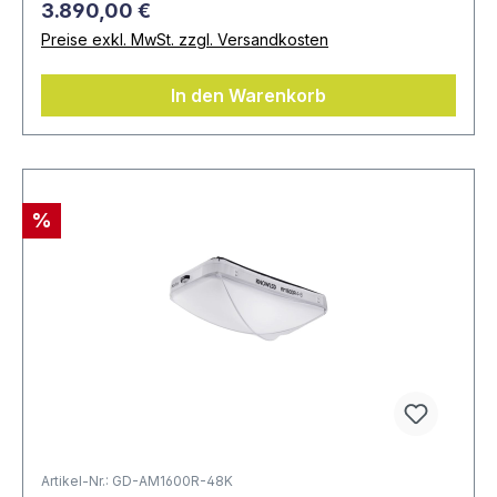
3.890,00 €
Preise exkl. MwSt. zzgl. Versandkosten
In den Warenkorb
%
Artikel-Nr.: GD-AM1600R-48K