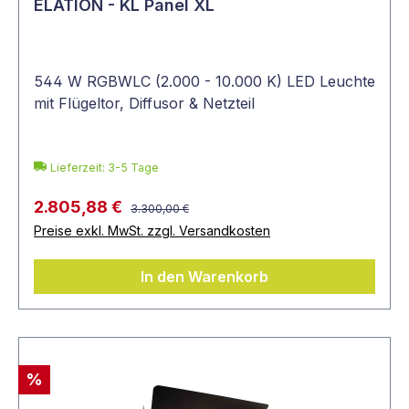
ELATION - KL Panel XL
544 W RGBWLC (2.000 - 10.000 K) LED Leuchte
mit Flügeltor, Diffusor & Netzteil
Lieferzeit: 3-5 Tage
2.805,88 €
3.300,00 €
Preise exkl. MwSt. zzgl. Versandkosten
In den Warenkorb
%