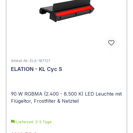
Artikel-Nr.: ELA-187127
ELATION - KL Cyc S
90 W RGBMA (2.400 - 8.500 K) LED Leuchte mit
Flügeltor, Frostfilter & Netzteil
Lieferzeit: 3-5 Tage