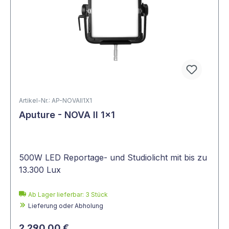
Artikel-Nr.: AP-NOVAII1X1
Aputure - NOVA II 1x1
500W LED Reportage- und Studiolicht mit bis zu
13.300 Lux
Ab Lager lieferbar:
3
Stück
Lieferung oder Abholung
2.290,00 €