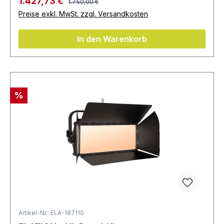
1.427,73 €
1.750,00 €
Preise exkl. MwSt. zzgl. Versandkosten
In den Warenkorb
%
Artikel-Nr.: ELA-187110