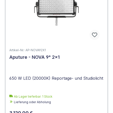
Artikel-Nr.: AP-NOVA92X1
Aputure - NOVA 9° 2x1
650 W LED (20000K) Reportage- und Studiolicht
Ab Lager lieferbar:
1
Stück
Lieferung oder Abholung
3.120,00 €