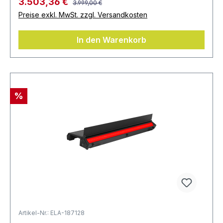
3.503,36 €
3.999,00 €
Preise exkl. MwSt. zzgl. Versandkosten
In den Warenkorb
%
Artikel-Nr.: ELA-187128