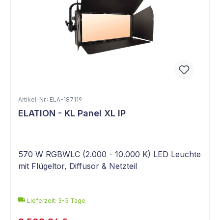
Artikel-Nr.: ELA-187119
ELATION - KL Panel XL IP
570 W RGBWLC (2.000 - 10.000 K) LED Leuchte
mit Flügeltor, Diffusor & Netzteil
Lieferzeit: 3-5 Tage