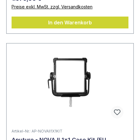
Preise exkl. MwSt. zzgl. Versandkosten
In den Warenkorb
Artikel-Nr.: AP-NOVAII1X1KIT
Aputure - NOVA II 1x1 Case Kit (EU