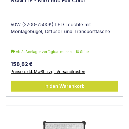
NANLITE - Miro 60c Full Color
60W (2700-7500K) LED Leuchte mit
Montagebügel, Diffusor und Transporttasche
Ab Außenlager verfügbar: mehr als 10 Stück
158,82 €
Preise exkl. MwSt. zzgl. Versandkosten
In den Warenkorb