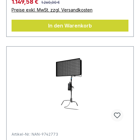
1.149,58 €
1.260,00 €
Preise exkl. MwSt. zzgl. Versandkosten
In den Warenkorb
Artikel-Nr.: NAN-9742773