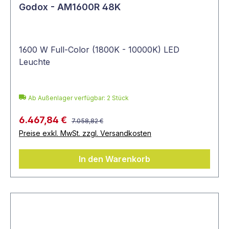
Godox - AM1600R 48K
1600 W Full-Color (1800K - 10000K) LED
Leuchte
Ab Außenlager verfügbar: 2 Stück
6.467,84 €
7.058,82 €
Preise exkl. MwSt. zzgl. Versandkosten
In den Warenkorb