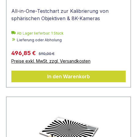
All-in-One-Testchart zur Kalibrierung von
sphärischen Objektiven & 8K-Kameras
Ab Lager lieferbar:
1
Stück
Lieferung oder Abholung
496,85 €
590,00 €
Preise exkl. MwSt. zzgl. Versandkosten
In den Warenkorb