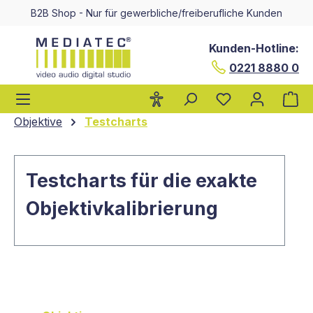
B2B Shop - Nur für gewerbliche/freiberufliche Kunden
alt springen
Kunden-Hotline:
0221 8880 0
Wa
Objektive
Testcharts
Testcharts für die exakte
Objektivkalibrierung