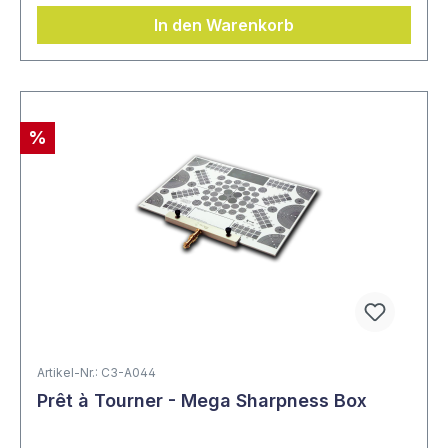
In den Warenkorb
%
Artikel-Nr.: C3-A044
Prêt à Tourner - Mega Sharpness Box