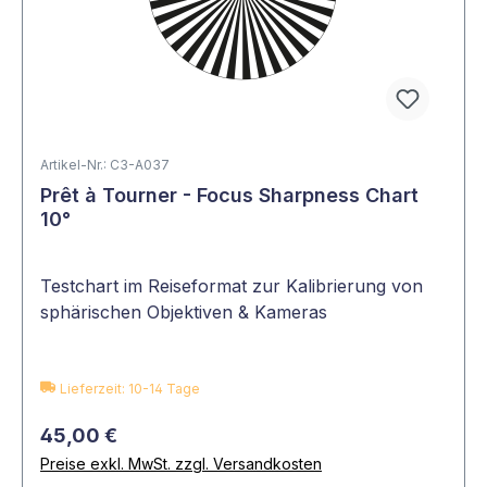
Artikel-Nr.: C3-A037
Prêt à Tourner - Focus Sharpness Chart
10°
Testchart im Reiseformat zur Kalibrierung von
sphärischen Objektiven & Kameras
Lieferzeit: 10-14 Tage
45,00 €
Preise exkl. MwSt. zzgl. Versandkosten