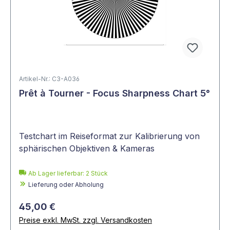
Artikel-Nr.: C3-A036
Prêt à Tourner - Focus Sharpness Chart 5°
Testchart im Reiseformat zur Kalibrierung von
sphärischen Objektiven & Kameras
Ab Lager lieferbar:
2
Stück
Lieferung oder Abholung
45,00 €
Preise exkl. MwSt. zzgl. Versandkosten