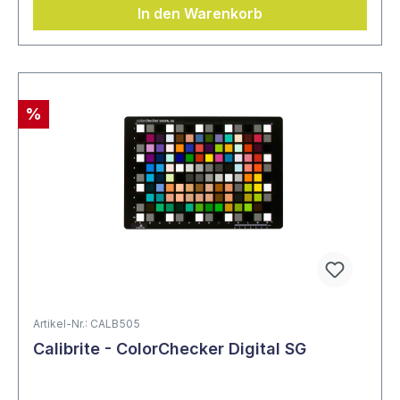
In den Warenkorb
%
Artikel-Nr.: CALB505
Calibrite - ColorChecker Digital SG