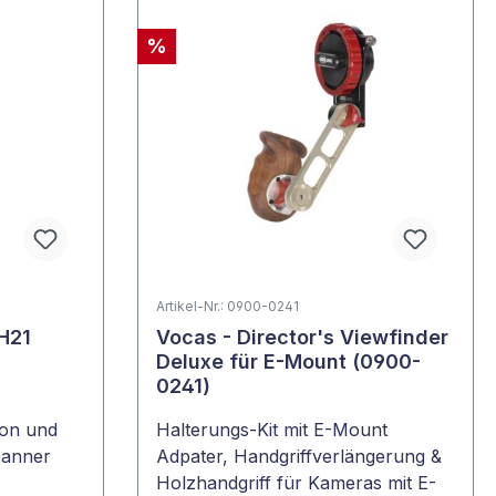
%
Artikel-Nr.: 0900-0241
H21
Vocas - Director's Viewfinder
e
Deluxe für E-Mount (0900-
0241)
tion und
Halterungs-Kit mit E-Mount
panner
Adpater, Handgriffverlängerung &
Holzhandgriff für Kameras mit E-