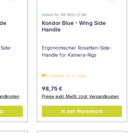
Artikel-Nr.: KB-WSH-D-BK
ide
Kondor Blue - Wing Side
Handle
Side-
Ergonomischer Rosetten-Side-
Handle für Kamera-Rigs
Lieferzeit: 10-14 Tage
98,75 €
sandkosten
Preise exkl. MwSt. zzgl. Versandkosten
rb
In den Warenkorb