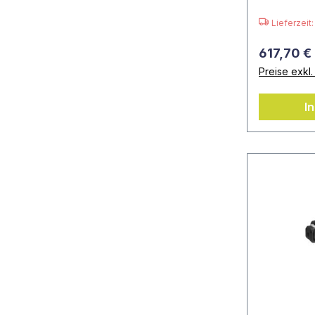
Lieferzeit
617,70 €
Preise exkl
I