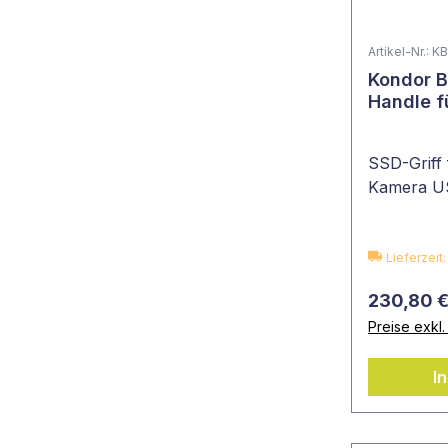
Artikel-Nr.:
Kondor B
Handle f
SSD-Griff
Kamera U
Lieferzeit
230,80 
Preise exkl
I