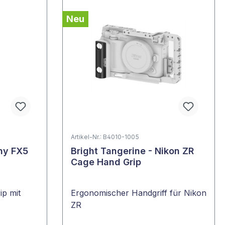
Neu
Artikel-Nr.: B4010-1005
ony FX5
Bright Tangerine - Nikon ZR
Cage Hand Grip
p mit
Ergonomischer Handgriff für Nikon
ZR