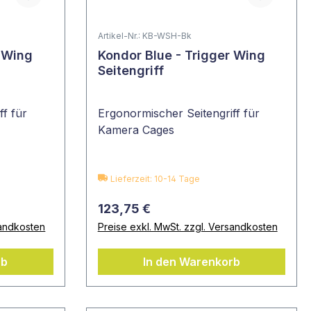
Artikel-Nr.: KB-WSH-Bk
r Wing
Kondor Blue - Trigger Wing
Seitengriff
ff für
Ergonormischer Seitengriff für
Kamera Cages
Lieferzeit: 10-14 Tage
123,75 €
sandkosten
Preise exkl. MwSt. zzgl. Versandkosten
rb
In den Warenkorb