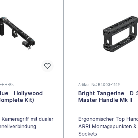
KB-HH-Bk
Artikel-Nr.: B4003-1149
lue - Hollywood
Bright Tangerine - D-
omplete Kit)
Master Handle Mk II
Kameragriff mit dualer
Ergonomischer Top Hand
nellverbindung
ARRI Montagepunkten &
Sockets