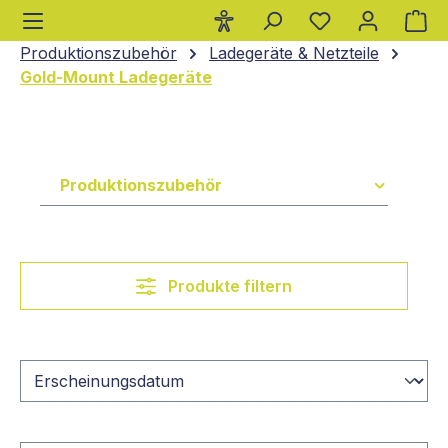
Wa
alt springen
Produktionszubehör
Ladegeräte & Netzteile
Gold-Mount Ladegeräte
Produktionszubehör
Produkte filtern