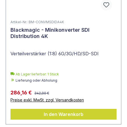
Artikel-Nr.: BM-CONVMSDIDA4K
Blackmagic - Minikonverter SDI
Distribution 4K
Verteilverstärker (1:8) 6G/3G/HD/SD-SDI
Ab Lager lieferbar:
1
Stück
Lieferung oder Abholung
286,16 €
342,00 €
Preise exkl. MwSt. zzgl. Versandkosten
In den Warenkorb