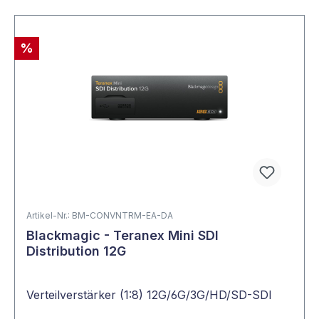
%
Artikel-Nr.: BM-CONVNTRM-EA-DA
Blackmagic - Teranex Mini SDI
Distribution 12G
Verteilverstärker (1:8) 12G/6G/3G/HD/SD-SDI