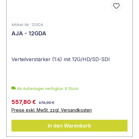
Artikel-Nr.: 12GDA
AJA - 12GDA
Verteilverstärker (1:6) mit 12G/HD/SD-SDI
Ab Außenlager verfügbar: 8 Stück
557,80 €
676,30 €
Preise exkl. MwSt. zzgl. Versandkosten
In den Warenkorb