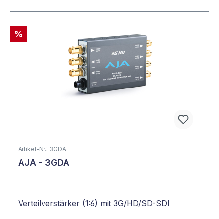
%
Artikel-Nr.: 3GDA
AJA - 3GDA
Verteilverstärker (1:6) mit 3G/HD/SD-SDI