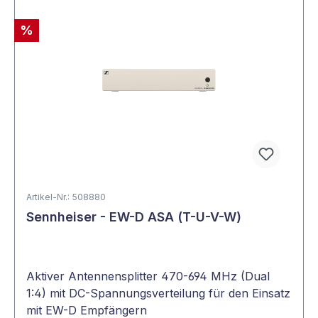
%
Artikel-Nr.: 508880
Sennheiser - EW-D ASA (T-U-V-W)
Aktiver Antennensplitter 470-694 MHz (Dual
1:4) mit DC-Spannungsverteilung für den Einsatz
mit EW-D Empfängern