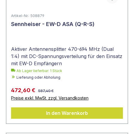
Artikel-Nr.: 508879
Sennheiser - EW-D ASA (Q-R-S)
Aktiver Antennensplitter 470-694 MHz (Dual
1:4) mit DC-Spannungsverteilung für den Einsatz
mit EW-D Empfängern
Ab Lager lieferbar:
1
Stück
Lieferung oder Abholung
472,60 €
587,40 €
Preise exkl. MwSt. zzgl. Versandkosten
In den Warenkorb