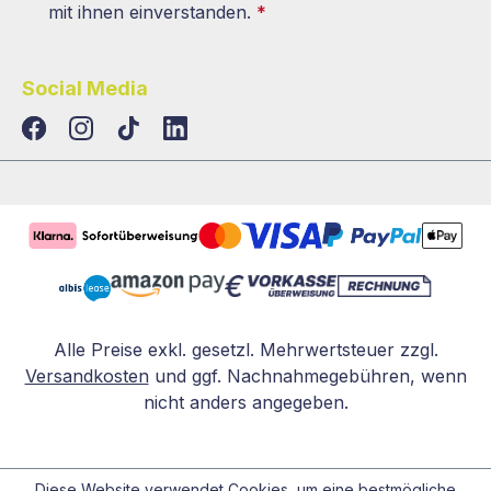
mit ihnen einverstanden.
*
Social Media
TikTok
LinkedIn
Alle Preise exkl. gesetzl. Mehrwertsteuer zzgl.
Versandkosten
und ggf. Nachnahmegebühren, wenn
nicht anders angegeben.
Diese Website verwendet Cookies, um eine bestmögliche