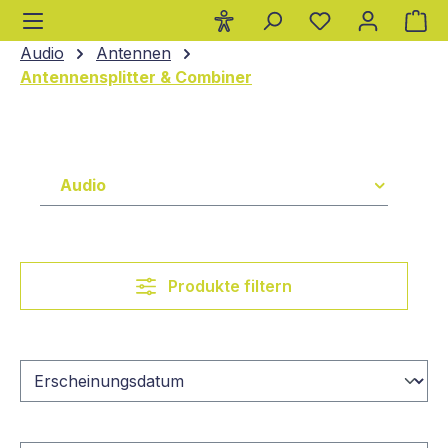
Wa
alt springen
Audio
Antennen
Antennensplitter & Combiner
Audio
Produkte filtern