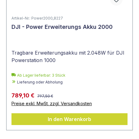
Artikel-Nr.: Power2000_8227
DJI - Power Erweiterungs Akku 2000
Tragbare Erweiterungsakku mit 2.048W für DJI
Powerstation 1000
Ab Lager lieferbar:
3
Stück
Lieferung oder Abholung
789,10 €
797,50 €
Preise exkl. MwSt. zzgl. Versandkosten
In den Warenkorb