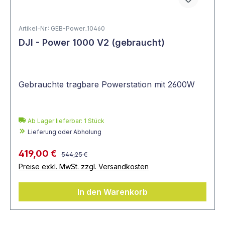
Artikel-Nr.: GEB-Power_10460
DJI - Power 1000 V2 (gebraucht)
Gebrauchte tragbare Powerstation mit 2600W
Ab Lager lieferbar:
1
Stück
Lieferung oder Abholung
419,00 €
544,25 €
Preise exkl. MwSt. zzgl. Versandkosten
In den Warenkorb