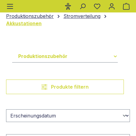
Wa
alt springen
Produktionszubehör
Stromverteilung
Akkustationen
Produktionszubehör
Produkte filtern