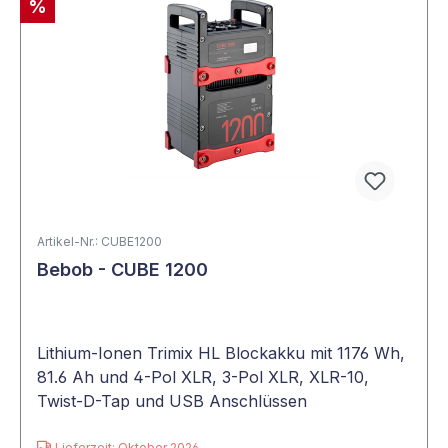
%
Artikel-Nr.: CUBE1200
Bebob - CUBE 1200
Lithium-Ionen Trimix HL Blockakku mit 1176 Wh,
81.6 Ah und 4-Pol XLR, 3-Pol XLR, XLR-10,
Twist-D-Tap und USB Anschlüssen
Lieferzeit: Oktober 2026