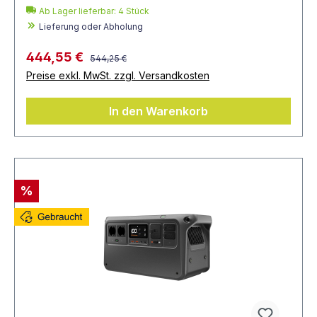
Ab Lager lieferbar:
4
Stück
Lieferung oder Abholung
444,55 €
544,25 €
Preise exkl. MwSt. zzgl. Versandkosten
In den Warenkorb
%