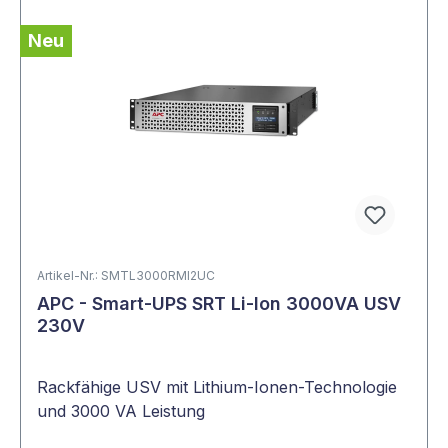
Neu
Artikel-Nr.: SMTL3000RMI2UC
APC - Smart-UPS SRT Li-Ion 3000VA USV
230V
Rackfähige USV mit Lithium-Ionen-Technologie
und 3000 VA Leistung