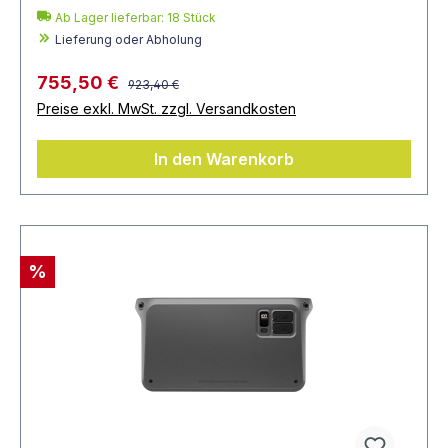
Ab Lager lieferbar:
18
Stück
Lieferung oder Abholung
755,50 €
923,40 €
Preise exkl. MwSt. zzgl. Versandkosten
In den Warenkorb
%