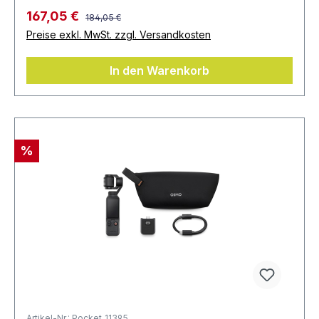
167,05 €
184,05 €
Preise exkl. MwSt. zzgl. Versandkosten
In den Warenkorb
%
Artikel-Nr.: Pocket_11395