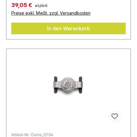
39,05 €
41,20 €
Preise exkl. MwSt. zzgl. Versandkosten
In den Warenkorb
Artikel-Nr.: Osmo_12134