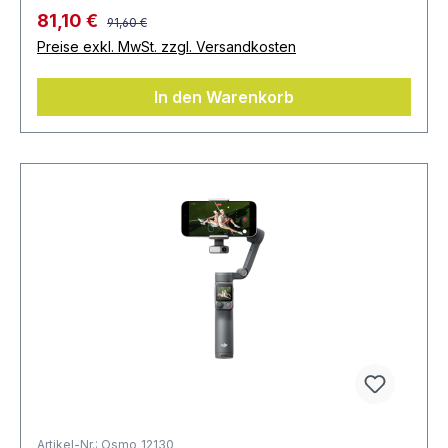
81,10 €
91,60 €
Preise exkl. MwSt. zzgl. Versandkosten
In den Warenkorb
Artikel-Nr.: Osmo_12130