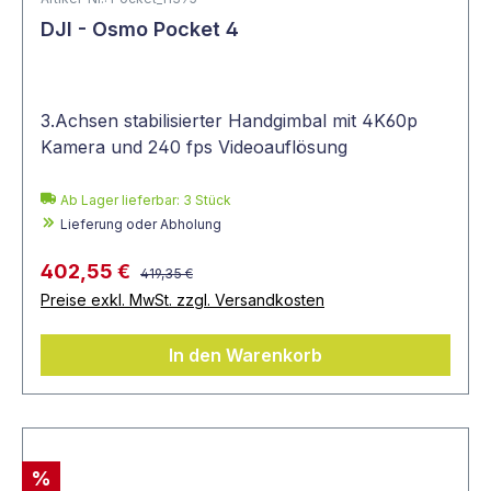
DJI - Osmo Pocket 4
3.Achsen stabilisierter Handgimbal mit 4K60p
Kamera und 240 fps Videoauflösung
Ab Lager lieferbar:
3
Stück
Lieferung oder Abholung
402,55 €
419,35 €
Preise exkl. MwSt. zzgl. Versandkosten
In den Warenkorb
%