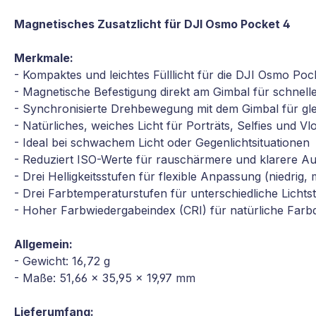
Magnetisches Zusatzlicht für DJI Osmo Pocket 4
Merkmale:
- Kompaktes und leichtes Fülllicht für die DJI Osmo Poc
- Magnetische Befestigung direkt am Gimbal für schnell
- Synchronisierte Drehbewegung mit dem Gimbal für gl
- Natürliches, weiches Licht für Porträts, Selfies und Vl
- Ideal bei schwachem Licht oder Gegenlichtsituationen
- Reduziert ISO-Werte für rauschärmere und klarere 
- Drei Helligkeitsstufen für flexible Anpassung (niedrig, 
- Drei Farbtemperaturstufen für unterschiedliche Lichts
- Hoher Farbwiedergabeindex (CRI) für natürliche Farbd
Allgemein:
- Gewicht: 16,72 g
- Maße: 51,66 x 35,95 x 19,97 mm
Lieferumfang: