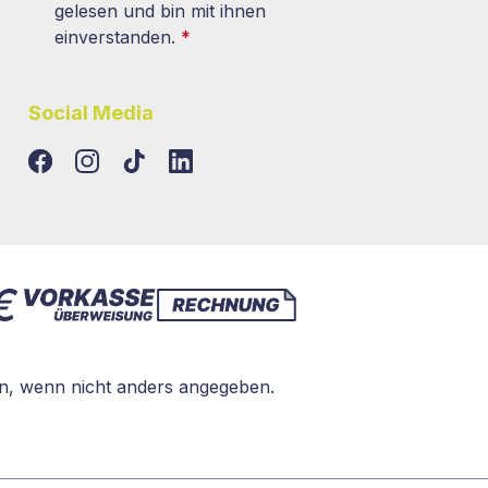
gelesen und bin mit ihnen
einverstanden.
*
Social Media
TikTok
LinkedIn
, wenn nicht anders angegeben.