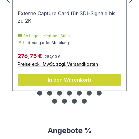
Externe Capture Card für SDI-Signale bis
zu 2K
Ab Lager lieferbar:
1
Stück
Lieferung oder Abholung
276,75 €
289,00 €
Preise exkl. MwSt. zzgl. Versandkosten
In den Warenkorb
Angebote %