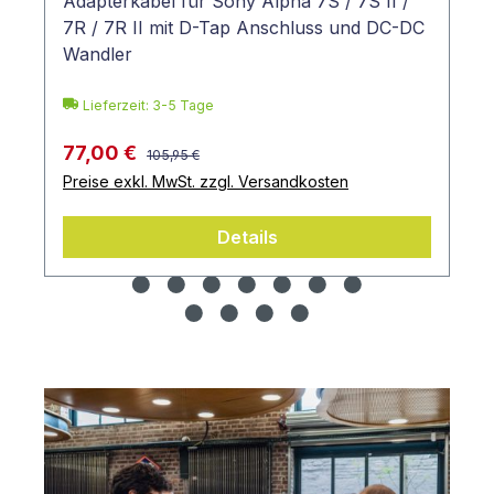
Adapterkabel für Sony Alpha 7S / 7S II /
7R / 7R II mit D-Tap Anschluss und DC-DC
Wandler
Lieferzeit: 3-5 Tage
77,00 €
105,95 €
Preise exkl. MwSt. zzgl. Versandkosten
Details