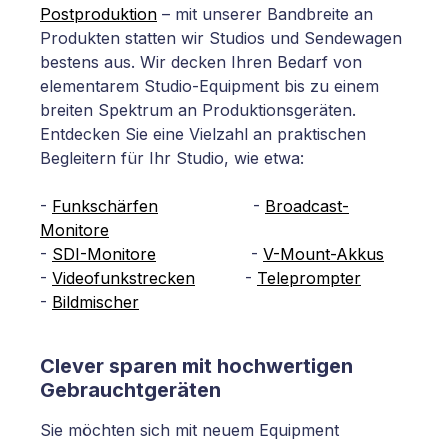
Postproduktion
– mit unserer Bandbreite an
Produkten statten wir Studios und Sendewagen
bestens aus. Wir decken Ihren Bedarf von
elementarem Studio-Equipment bis zu einem
breiten Spektrum an Produktionsgeräten.
Entdecken Sie eine Vielzahl an praktischen
Begleitern für Ihr Studio, wie etwa:
-
Funkschärfen
-
Broadcast-
Monitore
-
SDI-Monitore
-
V-Mount-Akkus
-
Videofunkstrecken
-
Teleprompter
-
Bildmischer
Clever sparen mit hochwertigen
Gebrauchtgeräten
Sie möchten sich mit neuem Equipment