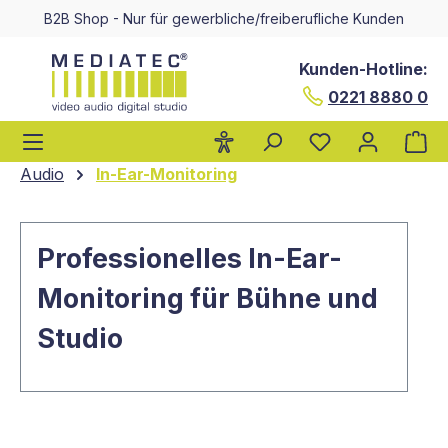
B2B Shop - Nur für gewerbliche/freiberufliche Kunden
alt springen
Kunden-Hotline:
0221 8880 0
Wa
Audio
In-Ear-Monitoring
Professionelles In-Ear-
Monitoring für Bühne und
Studio