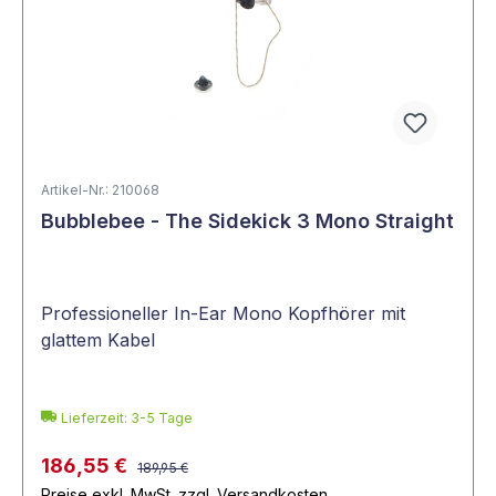
Artikel-Nr.: 210068
Bubblebee - The Sidekick 3 Mono Straight
Professioneller In-Ear Mono Kopfhörer mit
glattem Kabel
Lieferzeit: 3-5 Tage
186,55 €
189,95 €
Preise exkl. MwSt. zzgl. Versandkosten