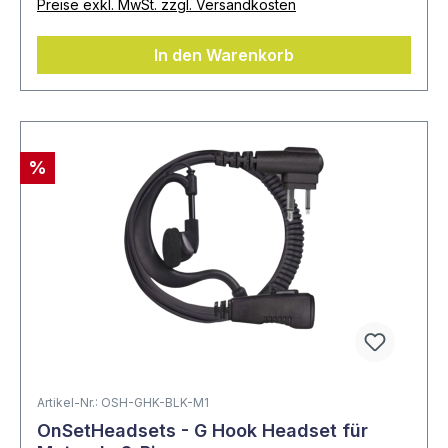
Preise exkl. MwSt. zzgl. Versandkosten
In den Warenkorb
%
Artikel-Nr.: OSH-GHK-BLK-M1
OnSetHeadsets - G Hook Headset für