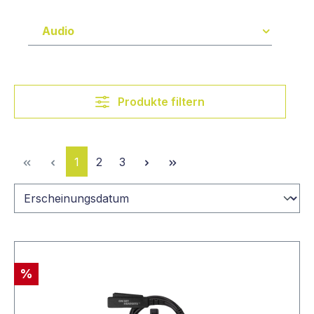
Audio
Produkte filtern
Seite
Seite
Seite
1
2
3
%