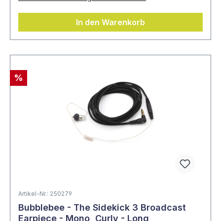
In den Warenkorb
%
Artikel-Nr.: 250279
Bubblebee - The Sidekick 3 Broadcast
Earpiece - Mono, Curly - Long