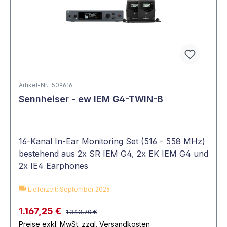
Artikel-Nr.: 509616
Sennheiser - ew IEM G4-TWIN-B
16-Kanal In-Ear Monitoring Set (516 - 558 MHz)
bestehend aus 2x SR IEM G4, 2x EK IEM G4 und
2x IE4 Earphones
Lieferzeit: September 2026
1.167,25 €
1.343,70 €
Preise exkl. MwSt. zzgl. Versandkosten