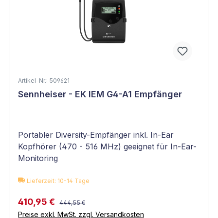
Artikel-Nr.: 509621
Sennheiser - EK IEM G4-A1 Empfänger
Portabler Diversity-Empfänger inkl. In-Ear
Kopfhörer (470 - 516 MHz) geeignet für In-Ear-
Monitoring
Lieferzeit: 10-14 Tage
410,95 €
444,55 €
Preise exkl. MwSt. zzgl. Versandkosten