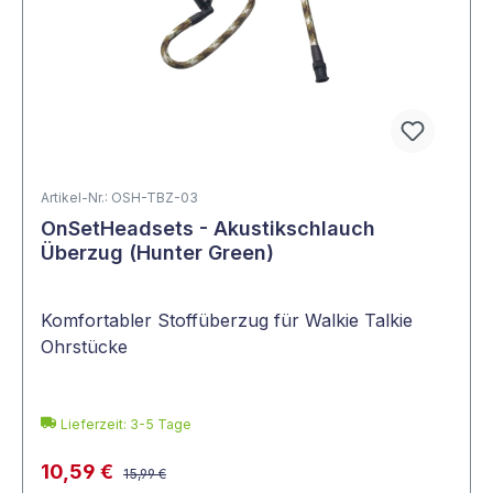
Artikel-Nr.: OSH-TBZ-03
OnSetHeadsets - Akustikschlauch
Überzug (Hunter Green)
Komfortabler Stoffüberzug für Walkie Talkie
Ohrstücke
Lieferzeit: 3-5 Tage
10,59 €
15,99 €