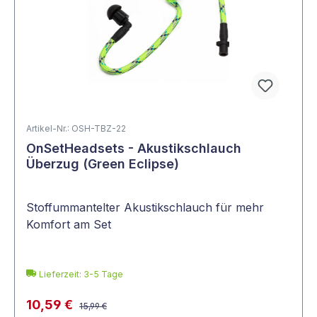
Artikel-Nr.: OSH-TBZ-22
OnSetHeadsets - Akustikschlauch
Überzug (Green Eclipse)
Stoffummantelter Akustikschlauch für mehr
Komfort am Set
Lieferzeit: 3-5 Tage
10,59 €
15,99 €