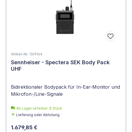
Artikel-Nr.: 509164
Sennheiser - Spectera SEK Body Pack
UHF
Bidirektionaler Bodypack für In-Ear-Monitor und
Mikrofon-/Line-Signale
Ab Lager lieferbar:
8
Stück
Lieferung oder Abholung
1.679,85 €