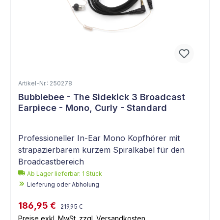
Artikel-Nr.: 250278
Bubblebee - The Sidekick 3 Broadcast
Earpiece - Mono, Curly - Standard
Professioneller In-Ear Mono Kopfhörer mit
strapazierbarem kurzem Spiralkabel für den
Broadcastbereich
Ab Lager lieferbar:
1
Stück
Lieferung oder Abholung
186,95 €
219,95 €
Preise exkl. MwSt. zzgl. Versandkosten