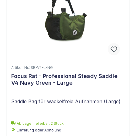
Artikel-Nr.: SB-V4-L-NG
Focus Rat - Professional Steady Saddle
V4 Navy Green - Large
Saddle Bag für wackelfreie Aufnahmen (Large)
Ab Lager lieferbar:
2
Stück
Lieferung oder Abholung