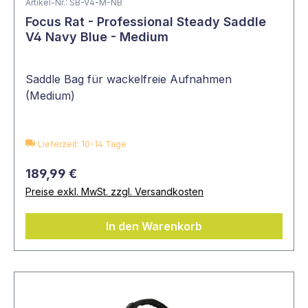
Artikel-Nr.: SB-V4-M-NB
Focus Rat - Professional Steady Saddle
V4 Navy Blue - Medium
Saddle Bag für wackelfreie Aufnahmen
(Medium)
Lieferzeit: 10-14 Tage
189,99 €
Preise exkl. MwSt. zzgl. Versandkosten
In den Warenkorb