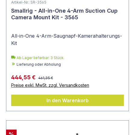
Artikel-Nr.: SR-3565
Smallrig - All-in-One 4-Arm Suction Cup
Camera Mount Kit - 3565
All-in-One 4-Arm-Saugnapf-Kamerahalterungs-
Kit
Ab Lager lieferbar:
3
Stück
Lieferung oder Abholung
444,55 €
461,35 €
Preise exkl. MwSt. zzgl. Versandkosten
In den Warenkorb
%