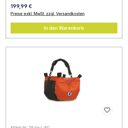
199,99 €
Preise exkl. MwSt. zzgl. Versandkosten
In den Warenkorb
Artikel-Nr.: SB-V4-L-BO