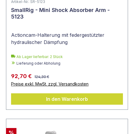
Artikel-Nr.: SR-5123
SmallRig - Mini Shock Absorber Arm -
5123
Actioncam-Halterung mit federgestützter
hydraulischer Dämpfung
Ab Lager lieferbar:
2
Stück
Lieferung oder Abholung
92,70 €
124,30 €
Preise exkl. MwSt. zzgl. Versandkosten
In den Warenkorb
%