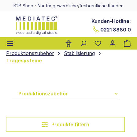
B2B Shop - Nur für gewerbliche/freiberufliche Kunden
alt springen
Kunden-Hotline:
0221 8880 0
Wa
Produktionszubehör
Stabilisierung
Tragesysteme
Produktionszubehör
Produkte filtern