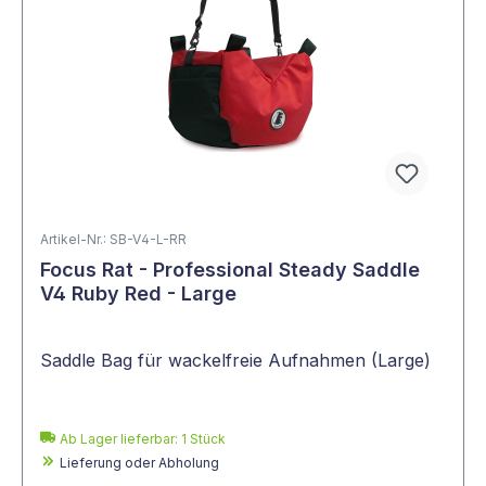
Artikel-Nr.: SB-V4-L-RR
Focus Rat - Professional Steady Saddle
V4 Ruby Red - Large
Saddle Bag für wackelfreie Aufnahmen (Large)
Ab Lager lieferbar:
1
Stück
Lieferung oder Abholung