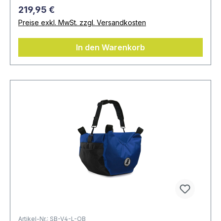
219,95 €
Preise exkl. MwSt. zzgl. Versandkosten
In den Warenkorb
Artikel-Nr.: SB-V4-L-OB