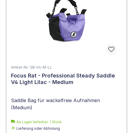
Artikel-Nr.: SB-V4-M-LL
Focus Rat - Professional Steady Saddle
V4 Light Lilac - Medium
Saddle Bag für wackelfreie Aufnahmen
(Medium)
Ab Lager lieferbar:
1
Stück
Lieferung oder Abholung