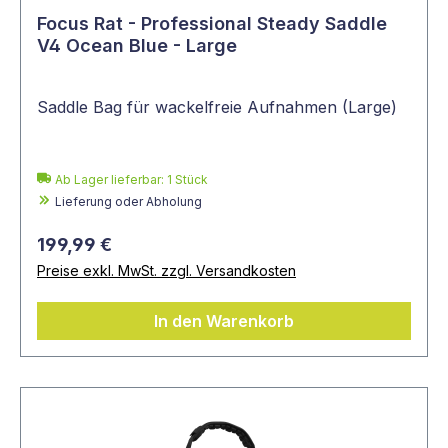
Focus Rat - Professional Steady Saddle
V4 Ocean Blue - Large
Saddle Bag für wackelfreie Aufnahmen (Large)
Ab Lager lieferbar:
1
Stück
Lieferung oder Abholung
199,99 €
Preise exkl. MwSt. zzgl. Versandkosten
In den Warenkorb