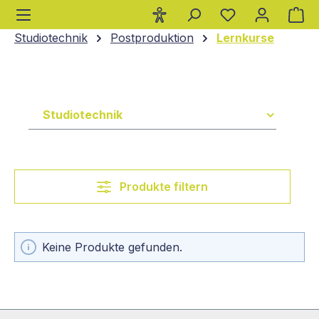
Wa
alt springen
Studiotechnik
Postproduktion
Lernkurse
Studiotechnik
Produkte filtern
Keine Produkte gefunden.