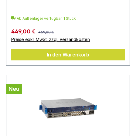
Ab Außenlager verfügbar: 1 Stück
449,00 €
459,00 €
Preise exkl. MwSt. zzgl. Versandkosten
In den Warenkorb
Neu