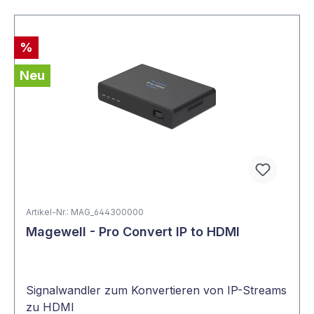
%
Neu
Artikel-Nr.: MAG_644300000
Magewell - Pro Convert IP to HDMI
Signalwandler zum Konvertieren von IP-Streams
zu HDMI