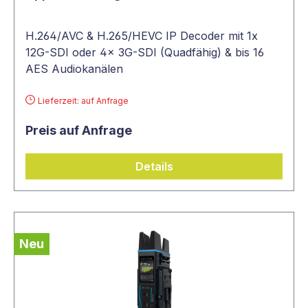
H.264/AVC & H.265/HEVC IP Decoder mit 1x
12G-SDI oder 4x 3G-SDI (Quadfähig) & bis 16
AES Audiokanälen
Lieferzeit: auf Anfrage
Preis auf Anfrage
Details
Neu