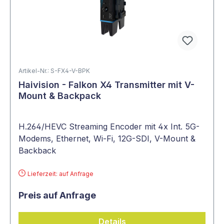
Artikel-Nr.: S-FX4-V-BPK
Haivision - Falkon X4 Transmitter mit V-
Mount & Backpack
H.264/HEVC Streaming Encoder mit 4x Int. 5G-
Modems, Ethernet, Wi-Fi, 12G-SDI, V-Mount &
Backback
Lieferzeit: auf Anfrage
Preis auf Anfrage
Details