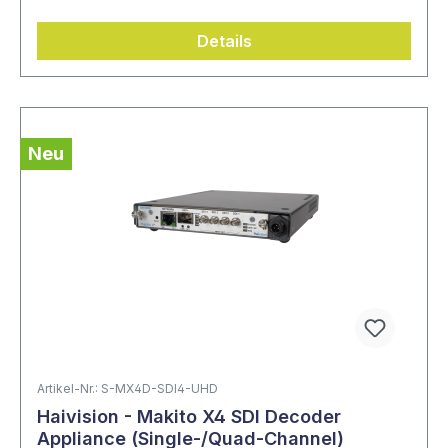
Details
Neu
Artikel-Nr.: S-MX4D-SDI4-UHD
Haivision - Makito X4 SDI Decoder
Appliance (Single-/Quad-Channel)