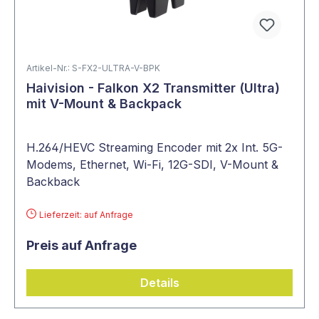
Artikel-Nr.: S-FX2-ULTRA-V-BPK
Haivision - Falkon X2 Transmitter (Ultra)
mit V-Mount & Backpack
H.264/HEVC Streaming Encoder mit 2x Int. 5G-
Modems, Ethernet, Wi-Fi, 12G-SDI, V-Mount &
Backback
Lieferzeit: auf Anfrage
Preis auf Anfrage
Details