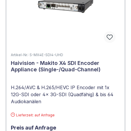
Artikel-Nr.: S-MX4E-SDI4-UHD
Haivision - Makito X4 SDI Encoder
Appliance (Single-/Quad-Channel)
H.264/AVC & H.265/HEVC IP Encoder mit 1x
12G-SDI oder 4x 3G-SDI (Quadfähig) & bis 64
Audiokanälen
Lieferzeit: auf Anfrage
Preis auf Anfrage