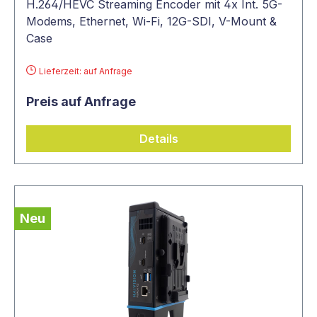
H.264/HEVC Streaming Encoder mit 4x Int. 5G-
Modems, Ethernet, Wi-Fi, 12G-SDI, V-Mount &
Case
Lieferzeit: auf Anfrage
Preis auf Anfrage
Details
Neu