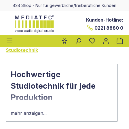
B2B Shop - Nur für gewerbliche/freiberufliche Kunden
alt springen
Kunden-Hotline:
0221 8880 0
Wa
Studiotechnik
Hochwertige
Studiotechnik für jede
Produktion
Aufwendige Produktionen
mehr anzeigen...
verdienen hochwertige