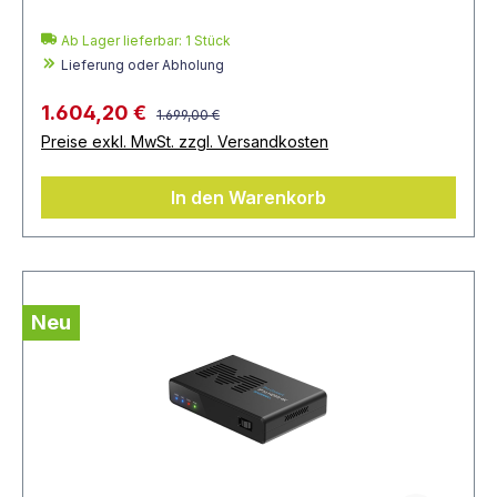
Ab Lager lieferbar:
1
Stück
Lieferung oder Abholung
1.604,20 €
1.699,00 €
Preise exkl. MwSt. zzgl. Versandkosten
In den Warenkorb
Neu