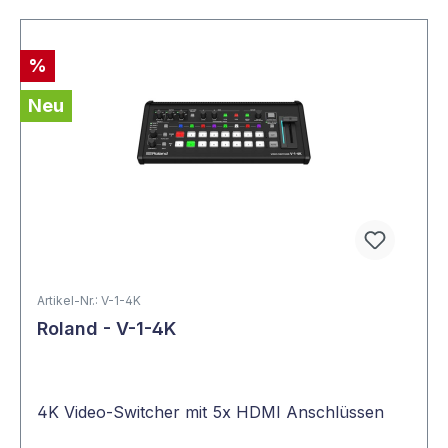
%
Neu
Artikel-Nr.: V-1-4K
Roland - V-1-4K
4K Video-Switcher mit 5x HDMI Anschlüssen