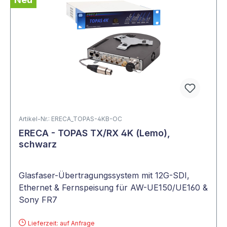
Artikel-Nr.: ERECA_TOPAS-4KB-OC
ERECA - TOPAS TX/RX 4K (Lemo),
schwarz
Glasfaser-Übertragungssystem mit 12G-SDI,
Ethernet & Fernspeisung für AW-UE150/UE160 &
Sony FR7
Lieferzeit: auf Anfrage