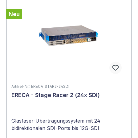
Neu
Artikel-Nr.: ERECA_STAR2-24SDI
ERECA - Stage Racer 2 (24x SDI)
Glasfaser-Übertragungssystem mit 24
bidirektionalen SDI-Ports bis 12G-SDI