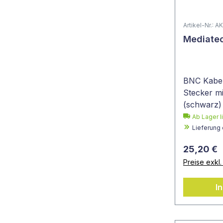
Artikel-Nr.:
Mediatec
BNC Kabel 
Stecker mi
(schwarz)
Ab Lager l
Lieferung
25,20 €
Preise exkl
I