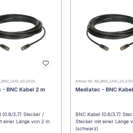
 AK_BNC_UHD_6G_0020
Artikel-Nr.: AK_BNC_UHD_6G_030
 - BNC Kabel 2 m
Mediatec - BNC Kabe
(0.8/3.7) Stecker /
BNC Kabel (0.8/3.7) Stec
t einer Länge von 2 m
Stecker mit einer Länge 
(schwarz)