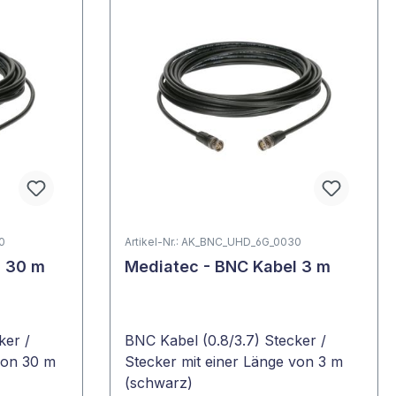
0
Artikel-Nr.: AK_BNC_UHD_6G_0030
l 30 m
Mediatec - BNC Kabel 3 m
ker /
BNC Kabel (0.8/3.7) Stecker /
von 30 m
Stecker mit einer Länge von 3 m
(schwarz)