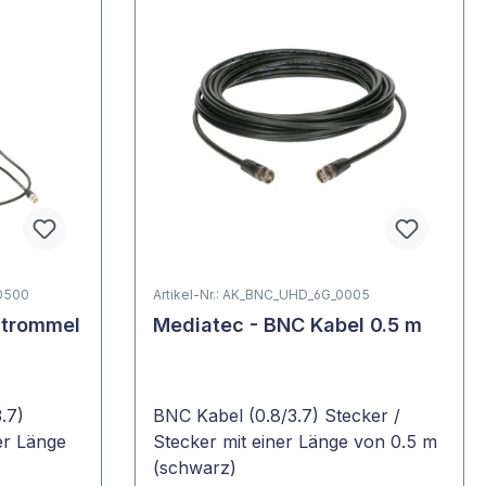
_0500
Artikel-Nr.: AK_BNC_UHD_6G_0005
ltrommel
Mediatec - BNC Kabel 0.5 m
.7)
BNC Kabel (0.8/3.7) Stecker /
er Länge
Stecker mit einer Länge von 0.5 m
(schwarz)