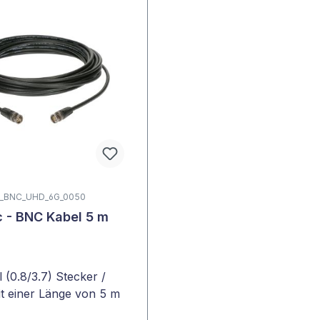
 AK_BNC_UHD_6G_0050
 - BNC Kabel 5 m
(0.8/3.7) Stecker /
t einer Länge von 5 m