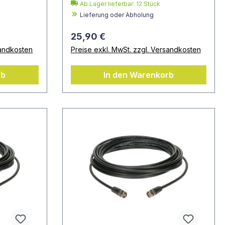
Ab Lager lieferbar:
12
Stück
Lieferung oder Abholung
25,90 €
sandkosten
Preise exkl. MwSt. zzgl. Versandkosten
rb
In den Warenkorb