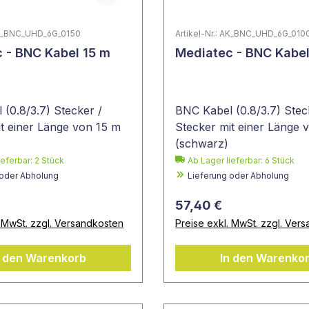
 AK_BNC_UHD_6G_0150
Artikel-Nr.: AK_BNC_UHD_6G_010
 - BNC Kabel 15 m
Mediatec - BNC Kabel
(0.8/3.7) Stecker /
BNC Kabel (0.8/3.7) Stec
t einer Länge von 15 m
Stecker mit einer Länge 
(schwarz)
ieferbar:
2
Stück
Ab Lager lieferbar:
6
Stück
 oder Abholung
Lieferung oder Abholung
57,40 €
. MwSt. zzgl. Versandkosten
Preise exkl. MwSt. zzgl. Ver
n den Warenkorb
In den Warenko