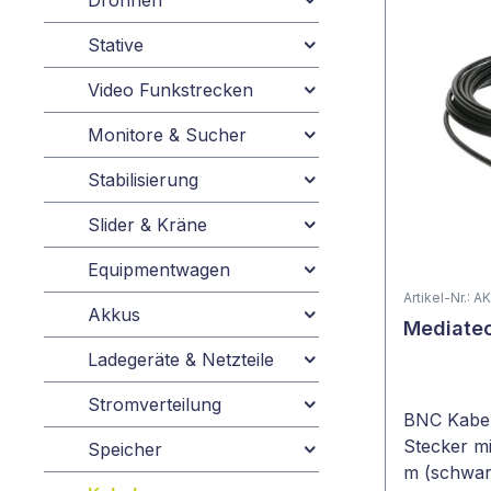
Drohnen
Stative
Video Funkstrecken
Monitore & Sucher
Stabilisierung
Slider & Kräne
Equipmentwagen
Artikel-Nr.:
Akkus
Mediatec
Ladegeräte & Netzteile
Stromverteilung
BNC Kabel 
Stecker mi
Speicher
m (schwar