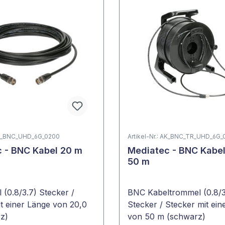
 AK_BNC_UHD_6G_0200
Artikel-Nr.: AK_BNC_TR_UHD_6G
 - BNC Kabel 20 m
Mediatec - BNC Kabe
50 m
(0.8/3.7) Stecker /
BNC Kabeltrommel (0.8/3
t einer Länge von 20,0
Stecker / Stecker mit ein
z)
von 50 m (schwarz)