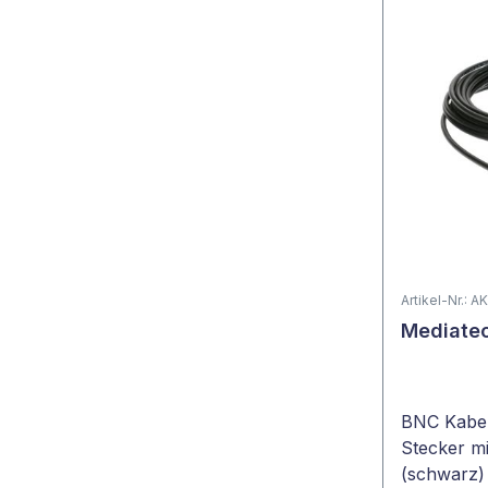
Artikel-Nr.:
Mediatec
BNC Kabel 
Stecker mi
(schwarz)