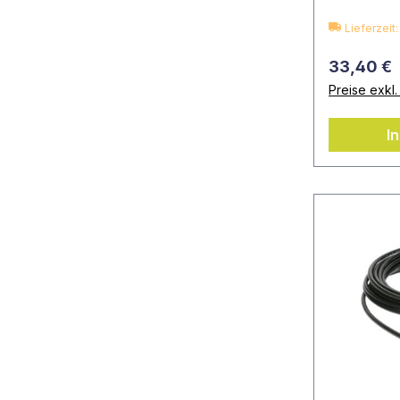
Lieferzei
33,40 €
Preise exkl
I