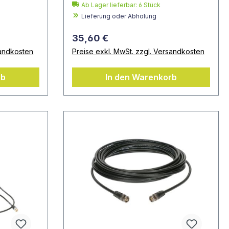
Ab Lager lieferbar:
6
Stück
Lieferung oder Abholung
35,60 €
sandkosten
Preise exkl. MwSt. zzgl. Versandkosten
rb
In den Warenkorb