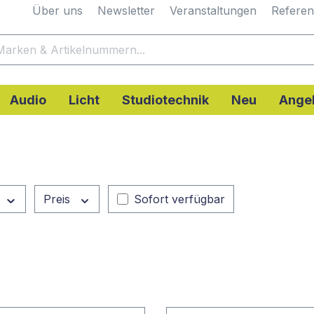
Über uns
Newsletter
Veranstaltungen
Refere
Audio
Licht
Studiotechnik
Neu
Ange
Preis
Sofort verfügbar