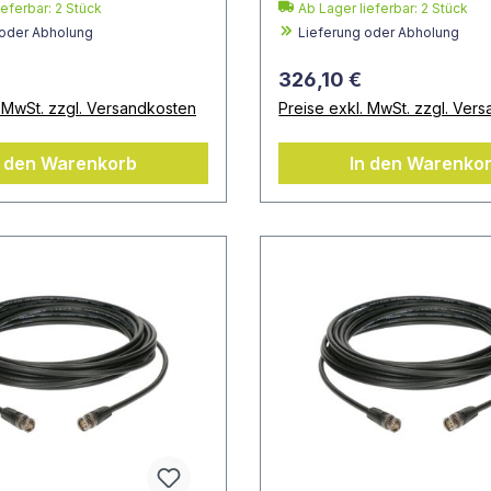
ieferbar:
2
Stück
Ab Lager lieferbar:
2
Stück
 oder Abholung
Lieferung oder Abholung
326,10 €
. MwSt. zzgl. Versandkosten
Preise exkl. MwSt. zzgl. Ver
n den Warenkorb
In den Warenko