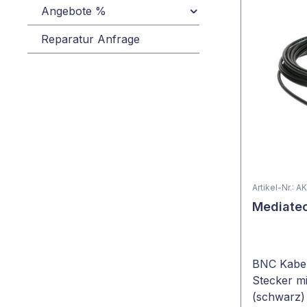
Angebote %
Reparatur Anfrage
Artikel-Nr.:
Mediatec
BNC Kabel 
Stecker mi
(schwarz)