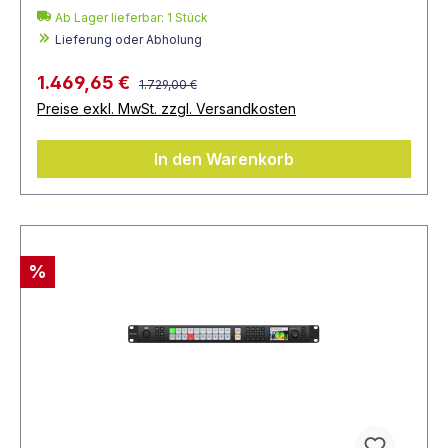
Ab Lager lieferbar:
1
Stück
Lieferung oder Abholung
1.469,65 €
1.729,00 €
Preise exkl. MwSt. zzgl. Versandkosten
In den Warenkorb
%