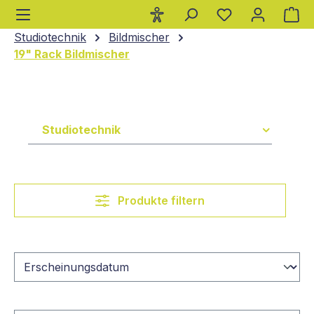
Wa
alt springen
Studiotechnik
Bildmischer
19" Rack Bildmischer
Studiotechnik
Produkte filtern