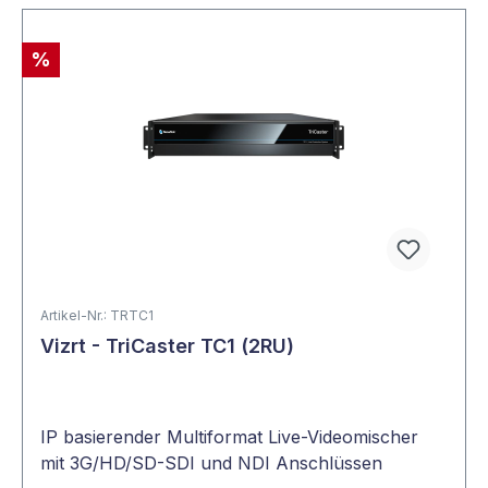
%
Artikel-Nr.: TRTC1
Vizrt - TriCaster TC1 (2RU)
IP basierender Multiformat Live-Videomischer
mit 3G/HD/SD-SDI und NDI Anschlüssen