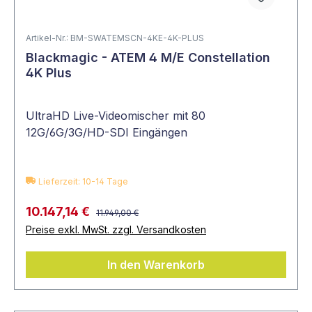
Artikel-Nr.: BM-SWATEMSCN-4KE-4K-PLUS
Blackmagic - ATEM 4 M/E Constellation
4K Plus
UltraHD Live-Videomischer mit 80
12G/6G/3G/HD-SDI Eingängen
Lieferzeit: 10-14 Tage
10.147,14 €
11.949,00 €
Preise exkl. MwSt. zzgl. Versandkosten
In den Warenkorb