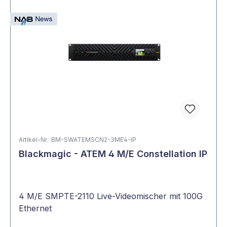
Artikel-Nr.: BM-SWATEMSCN2-3ME4-IP
Blackmagic - ATEM 4 M/E Constellation IP
4 M/E SMPTE-2110 Live-Videomischer mit 100G
Ethernet