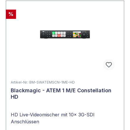
%
Artikel-Nr.: BM-SWATEMSCN-1ME-HD
Blackmagic - ATEM 1 M/E Constellation
HD
HD Live-Videomischer mit 10x 3G-SDI
Anschlüssen