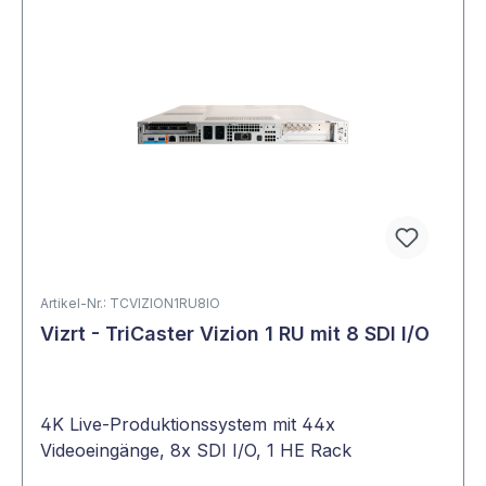
Artikel-Nr.: TCVIZION1RU8IO
Vizrt - TriCaster Vizion 1 RU mit 8 SDI I/O
4K Live-Produktionssystem mit 44x
Videoeingänge, 8x SDI I/O, 1 HE Rack