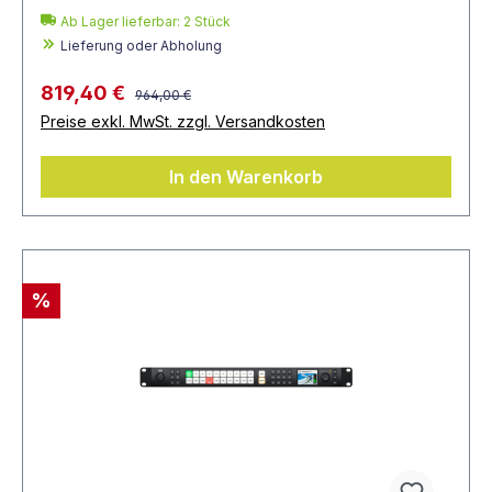
Ab Lager lieferbar:
2
Stück
Lieferung oder Abholung
819,40 €
964,00 €
Preise exkl. MwSt. zzgl. Versandkosten
In den Warenkorb
%