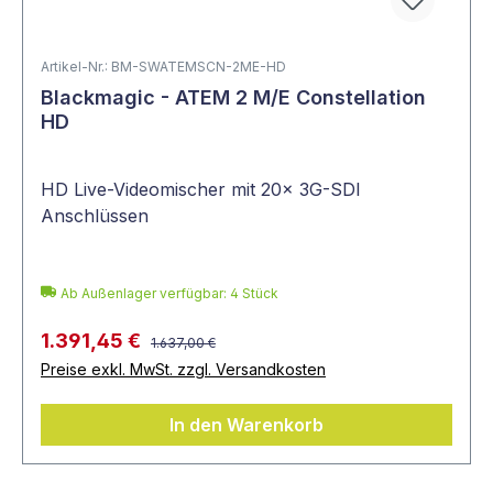
Artikel-Nr.: BM-SWATEMSCN-2ME-HD
Blackmagic - ATEM 2 M/E Constellation
HD
HD Live-Videomischer mit 20x 3G-SDI
Anschlüssen
Ab Außenlager verfügbar: 4 Stück
1.391,45 €
1.637,00 €
Preise exkl. MwSt. zzgl. Versandkosten
In den Warenkorb