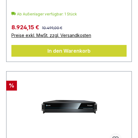
Ab Außenlager verfügbar: 1 Stück
8.924,15 €
10.499,00 €
Preise exkl. MwSt. zzgl. Versandkosten
In den Warenkorb
%