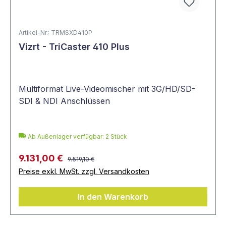
Artikel-Nr.: TRMSXD410P
Vizrt - TriCaster 410 Plus
Multiformat Live-Videomischer mit 3G/HD/SD-
SDI & NDI Anschlüssen
Ab Außenlager verfügbar: 2 Stück
9.131,00 €
9.519,10 €
Preise exkl. MwSt. zzgl. Versandkosten
In den Warenkorb