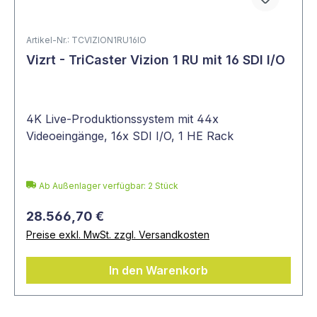
Artikel-Nr.: TCVIZION1RU16IO
Vizrt - TriCaster Vizion 1 RU mit 16 SDI I/O
4K Live-Produktionssystem mit 44x
Videoeingänge, 16x SDI I/O, 1 HE Rack
Ab Außenlager verfügbar: 2 Stück
28.566,70 €
Preise exkl. MwSt. zzgl. Versandkosten
In den Warenkorb