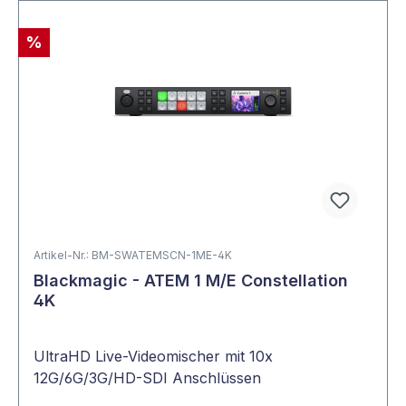
%
Artikel-Nr.: BM-SWATEMSCN-1ME-4K
Blackmagic - ATEM 1 M/E Constellation
4K
UltraHD Live-Videomischer mit 10x
12G/6G/3G/HD-SDI Anschlüssen