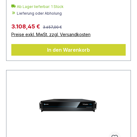
Ab Lager lieferbar:
1
Stück
Lieferung oder Abholung
3.108,45 €
3.657,00 €
Preise exkl. MwSt. zzgl. Versandkosten
In den Warenkorb