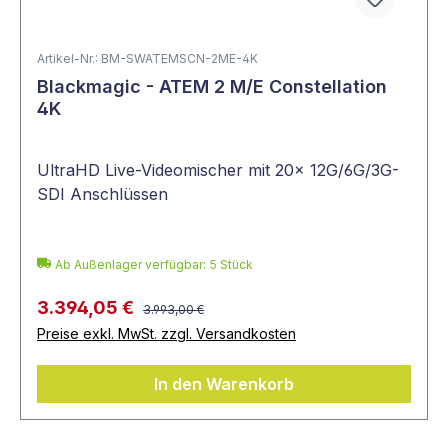
Artikel-Nr.: BM-SWATEMSCN-2ME-4K
Blackmagic - ATEM 2 M/E Constellation
4K
UltraHD Live-Videomischer mit 20x 12G/6G/3G-
SDI Anschlüssen
Ab Außenlager verfügbar: 5 Stück
3.394,05 €
3.993,00 €
Preise exkl. MwSt. zzgl. Versandkosten
In den Warenkorb