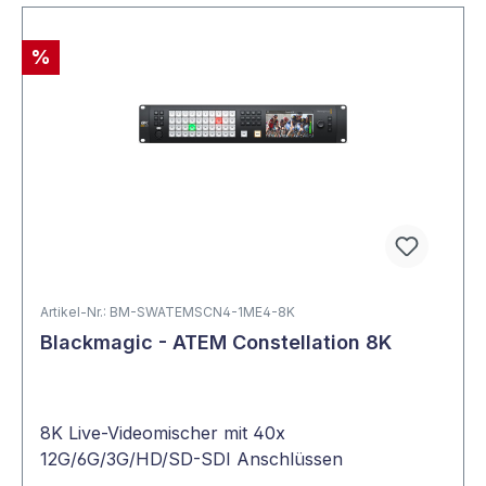
%
Artikel-Nr.: BM-SWATEMSCN4-1ME4-8K
Blackmagic - ATEM Constellation 8K
8K Live-Videomischer mit 40x
12G/6G/3G/HD/SD-SDI Anschlüssen