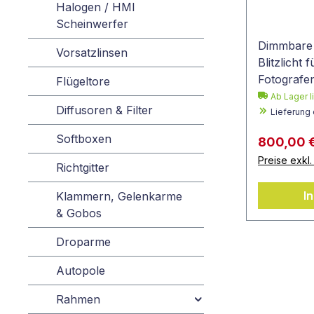
Halogen / HMI
Scheinwerfer
Dimmbare 
Vorsatzlinsen
Blitzlicht
Fotografen
Flügeltore
Ab Lager l
Diffusoren & Filter
Lieferung
Softboxen
800,00 
Preise exkl
Richtgitter
I
Klammern, Gelenkarme
& Gobos
Droparme
Autopole
Rahmen