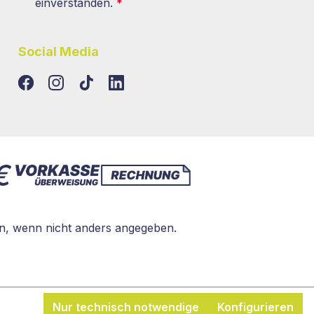
einverstanden.
*
Social Media
TikTok
LinkedIn
, wenn nicht anders angegeben.
Nur technisch notwendige
Konfigurieren