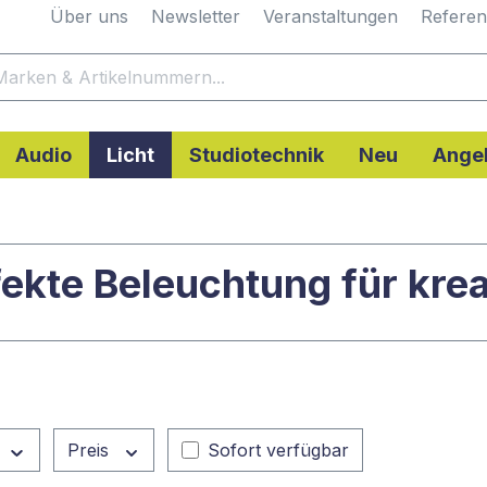
Über uns
Newsletter
Veranstaltungen
Refere
Audio
Licht
Studiotechnik
Neu
Ange
ekte Beleuchtung für krea
Preis
Sofort verfügbar