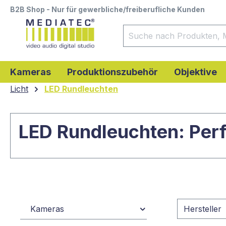
B2B Shop - Nur für gewerbliche/freiberufliche Kunden
springen
Zur Hauptnavigation springen
Kameras
Produktionszubehör
Objektive
Licht
LED Rundleuchten
LED Rundleuchten: Perf
Kameras
Hersteller