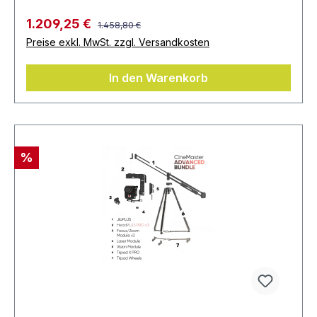
1.209,25 €
1.458,80 €
Preise exkl. MwSt. zzgl. Versandkosten
In den Warenkorb
%