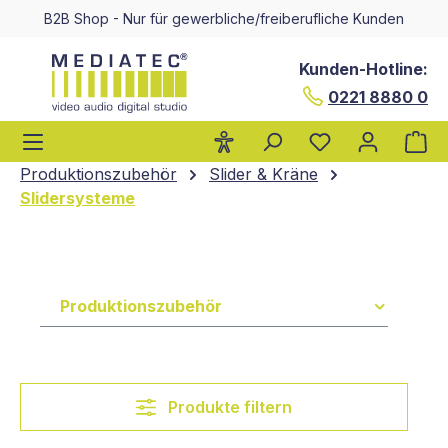
B2B Shop - Nur für gewerbliche/freiberufliche Kunden
alt springen
Kunden-Hotline:
0221 8880 0
Wa
Produktionszubehör
Slider & Kräne
Slidersysteme
Produktionszubehör
Produkte filtern