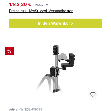
1.142,20 €
1.244,70 €
Preise exkl. MwSt. zzgl. Versandkosten
In den Warenkorb
%
Artikel-Nr.: EDL-PG055