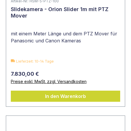
Artikel-Nr.: HSM-5-PTZ-100
Slidekamera - Orion Slider 1m mit PTZ
Mover
mit einem Meter Länge und dem PTZ Mover für
Panasonic und Canon Kameras
Lieferzeit: 10-14 Tage
7.830,00 €
Preise exkl. MwSt. zzgl. Versandkosten
In den Warenkorb