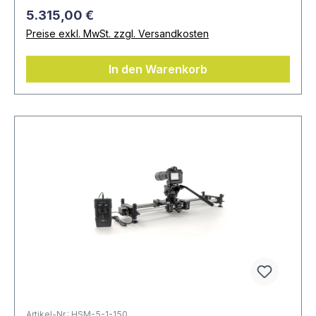
5.315,00 €
Preise exkl. MwSt. zzgl. Versandkosten
In den Warenkorb
Artikel-Nr.: HSM-5-1-150