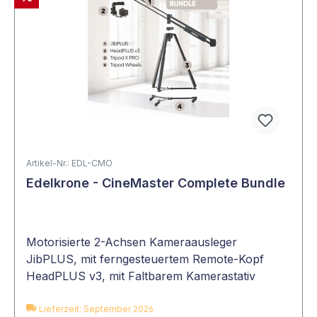
Artikel-Nr.: EDL-CMO
Edelkrone - CineMaster Complete Bundle
Motorisierte 2-Achsen Kameraausleger
JibPLUS, mit ferngesteuertem Remote-Kopf
HeadPLUS v3, mit Faltbarem Kamerastativ
Tripod X Pro und Faltbaren Tripod Wheels
Lieferzeit: September 2026