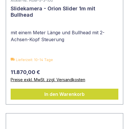
Artikel-Nr.: HSM-5-3-100
Slidekamera - Orion Slider 1m mit
Bullhead
mit einem Meter Länge und Bullhead mit 2-
Achsen-Kopf Steuerung
Lieferzeit: 10-14 Tage
11.870,00 €
Preise exkl. MwSt. zzgl. Versandkosten
In den Warenkorb