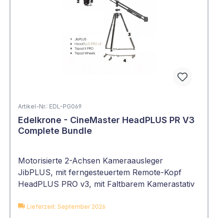
Artikel-Nr.: EDL-PG069
Edelkrone - CineMaster HeadPLUS PR V3
Complete Bundle
Motorisierte 2-Achsen Kameraausleger
JibPLUS, mit ferngesteuertem Remote-Kopf
HeadPLUS PRO v3, mit Faltbarem Kamerastativ
Tripod X Pro und Faltbaren Tripod Wheels
Lieferzeit: September 2026