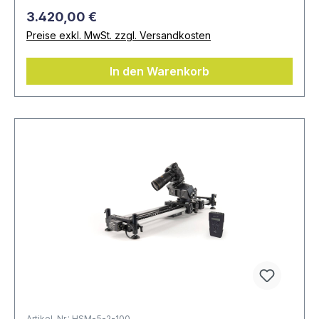
3.420,00 €
Preise exkl. MwSt. zzgl. Versandkosten
In den Warenkorb
Artikel-Nr.: HSM-5-2-100