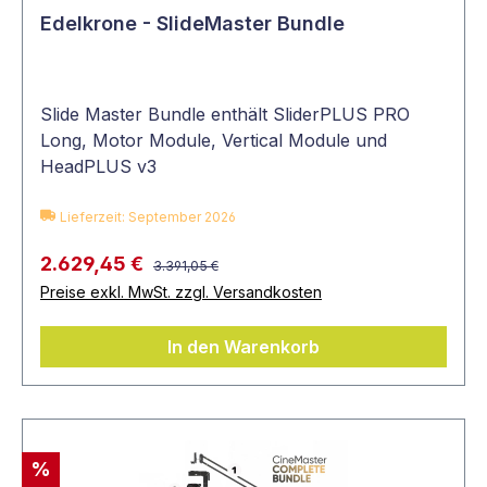
Edelkrone - SlideMaster Bundle
Slide Master Bundle enthält SliderPLUS PRO
Long, Motor Module, Vertical Module und
HeadPLUS v3
Lieferzeit: September 2026
2.629,45 €
3.391,05 €
Preise exkl. MwSt. zzgl. Versandkosten
In den Warenkorb
%