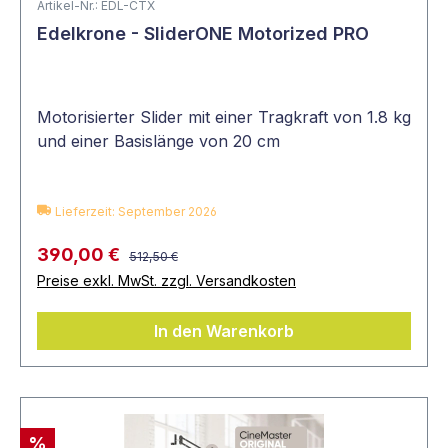
Artikel-Nr.: EDL-CTX
Edelkrone - SliderONE Motorized PRO
Motorisierter Slider mit einer Tragkraft von 1.8 kg
und einer Basislänge von 20 cm
Lieferzeit: September 2026
390,00 €
512,50 €
Preise exkl. MwSt. zzgl. Versandkosten
In den Warenkorb
%