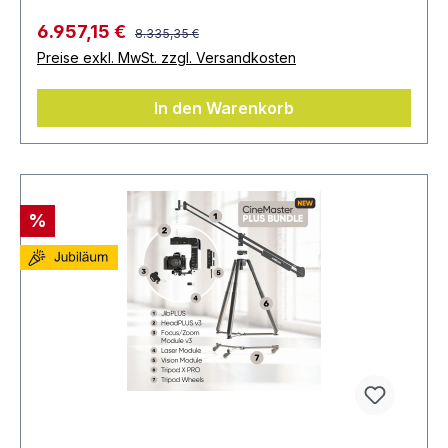
6.957,15 €
8.335,35 €
Preise exkl. MwSt. zzgl. Versandkosten
In den Warenkorb
%