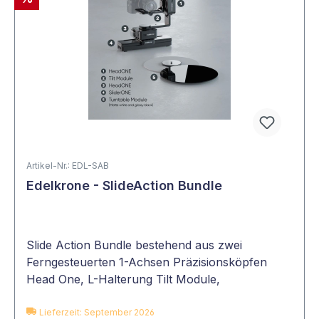
Artikel-Nr.: EDL-SAB
Edelkrone - SlideAction Bundle
Slide Action Bundle bestehend aus zwei
Ferngesteuerten 1-Achsen Präzisionsköpfen
Head One, L-Halterung Tilt Module,
Motorisierter Slider Slider One und
Drehscheiben Turntable Module
Lieferzeit: September 2026