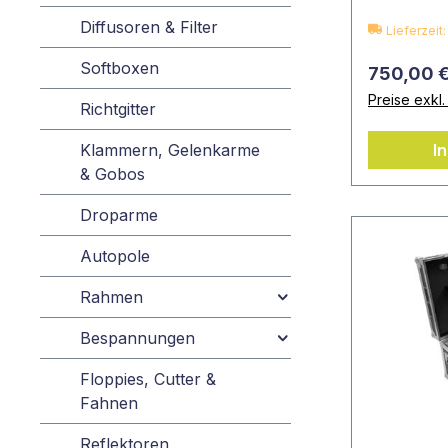
Diffusoren & Filter
Lieferzei
Softboxen
750,00 
Preise exkl
Richtgitter
Klammern, Gelenkarme
I
& Gobos
Droparme
Autopole
Rahmen
Bespannungen
Floppies, Cutter &
Fahnen
Reflektoren