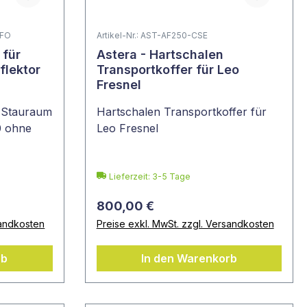
-FO
Artikel-Nr.: AST-AF250-CSE
Astera - Hartschalen
flektor
Transportkoffer für Leo
Fresnel
d Stauraum
Hartschalen Transportkoffer für
0 ohne
Leo Fresnel
Lieferzeit: 3-5 Tage
800,00 €
sandkosten
Preise exkl. MwSt. zzgl. Versandkosten
rb
In den Warenkorb