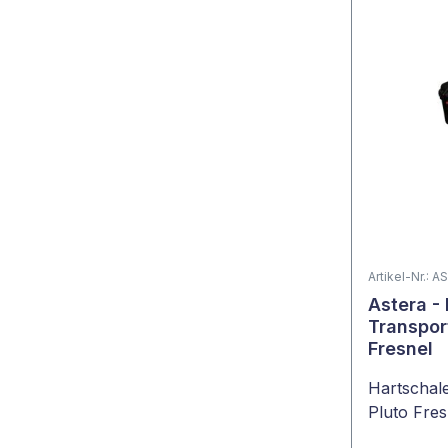
Artikel-Nr.:
Astera -
Transport
Fresnel
Hartschale
Pluto Fres