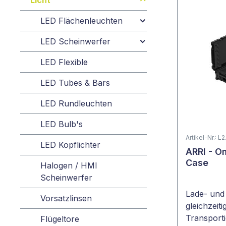
Licht
LED Flächenleuchten
LED Scheinwerfer
LED Flexible
LED Tubes & Bars
LED Rundleuchten
LED Bulb's
Artikel-Nr.: 
LED Kopflichter
ARRI - O
Case
Halogen / HMI
Scheinwerfer
Lade- und
Vorsatzlinsen
gleichzeit
Transport
Flügeltore