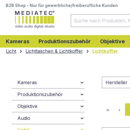
B2B Shop - Nur für gewerbliche/freiberufliche Kunden
springen
Zur Hauptnavigation springen
Kameras
Produktionszubehör
Objektive
Licht
Lichttaschen & Lichtkoffer
Lichtkoffer
Kameras
Hersteller
Produktionszubehör
Objektive
Audio