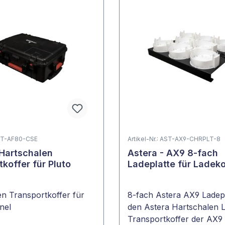
 AST-AF80-CSE
Artikel-Nr.: AST-AX9-CHRPLT-8
 Hartschalen
Astera - AX9 8-fach
koffer für Pluto
Ladeplatte für Ladeko
n Transportkoffer für
8-fach Astera AX9 Ladepl
nel
den Astera Hartschalen 
Transportkoffer der AX9