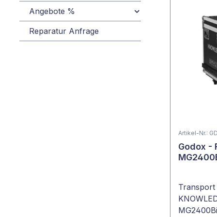
Angebote %
Reparatur Anfrage
Artikel-Nr.: 
Godox - 
MG2400
Transport
KNOWLED 
MG2400B