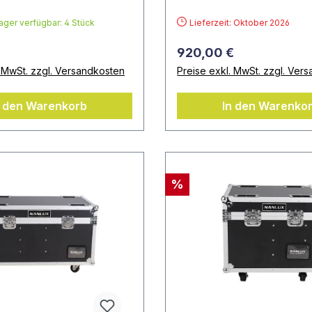
mit Zubehör
ger verfügbar: 4 Stück
Lieferzeit: Oktober 2026
€
920,00 €
. MwSt. zzgl. Versandkosten
Preise exkl. MwSt. zzgl. Ver
n den Warenkorb
In den Warenko
%