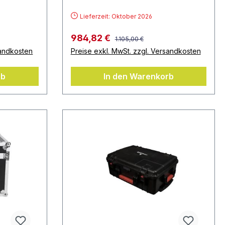
mit Zubehör
Lieferzeit: Oktober 2026
984,82 €
1.105,00 €
sandkosten
Preise exkl. MwSt. zzgl. Versandkosten
rb
In den Warenkorb