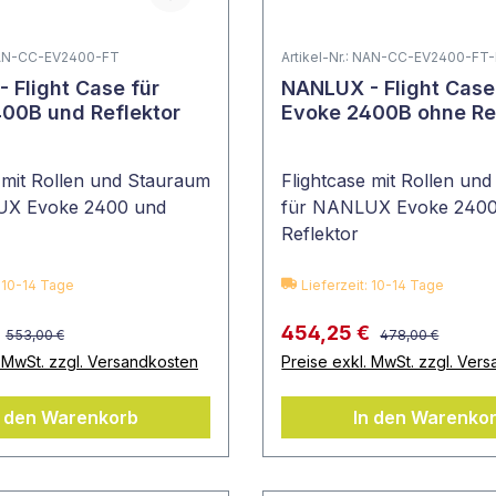
 NAN-CC-EV2400-FT
Artikel-Nr.: NAN-CC-EV2400-FT
 für
NANLUX - Flight Case für
00B und Reflektor
Evoke 2400B ohne Re
 mit Rollen und Stauraum
Flightcase mit Rollen un
UX Evoke 2400 und
für NANLUX Evoke 240
Reflektor
: 10-14 Tage
Lieferzeit: 10-14 Tage
454,25 €
553,00 €
478,00 €
. MwSt. zzgl. Versandkosten
Preise exkl. MwSt. zzgl. Ver
n den Warenkorb
In den Warenko