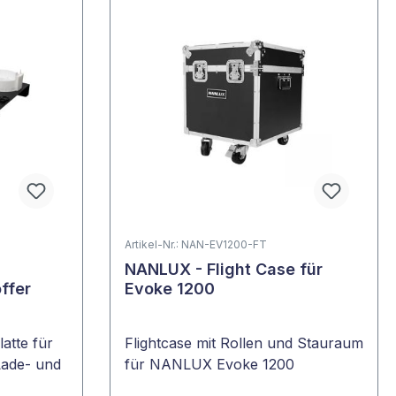
Artikel-Nr.: NAN-EV1200-FT
NANLUX - Flight Case für
ffer
Evoke 1200
atte für
Flightcase mit Rollen und Stauraum
Lade- und
für NANLUX Evoke 1200