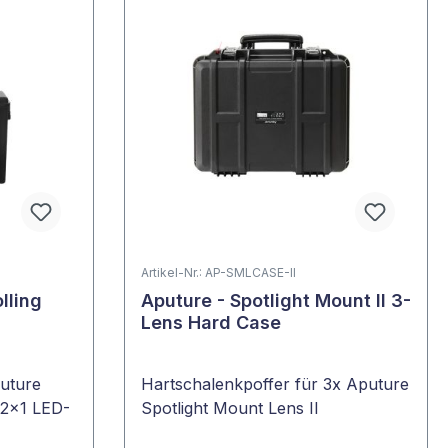
Artikel-Nr.: AP-SMLCASE-II
lling
Aputure - Spotlight Mount II 3-
Lens Hard Case
puture
Hartschalenkpoffer für 3x Aputure
 2x1 LED-
Spotlight Mount Lens II