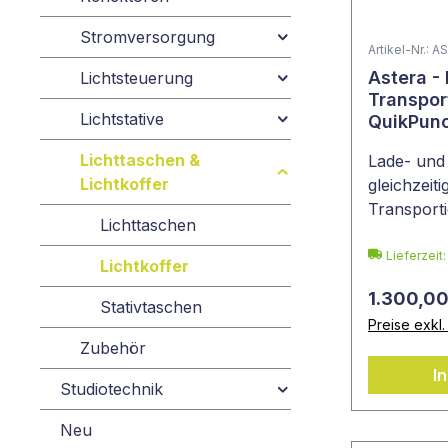
Stromversorgung
Artikel-Nr.:
Astera -
Lichtsteuerung
Transpor
Lichtstative
QuikPun
Lichttaschen &
Lade- und
Lichtkoffer
gleichzeit
Transporti
Lichttaschen
QuikPunc
Lieferzeit
Lichtkoffer
1.300,00
Stativtaschen
Preise exkl
Zubehör
I
Studiotechnik
Neu