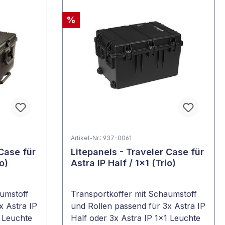
%
Artikel-Nr.: 937-0061
 Case für
Litepanels - Traveler Case für
o)
Astra IP Half / 1x1 (Trio)
aumstoff
Transportkoffer mit Schaumstoff
x Astra IP
und Rollen passend für 3x Astra IP
1 Leuchte
Half oder 3x Astra IP 1x1 Leuchte