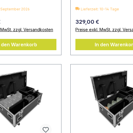
t: September 2026
Lieferzeit: 10-14 Tage
€
329,00 €
. MwSt. zzgl. Versandkosten
Preise exkl. MwSt. zzgl. Ver
n den Warenkorb
In den Warenko