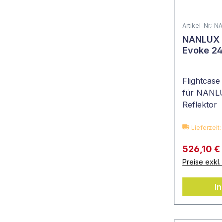
Artikel-Nr.:
NANLUX - Flight Case
Evoke 24
Flightcase
für NANL
Reflektor
Lieferzeit
526,10 €
Preise exkl
I