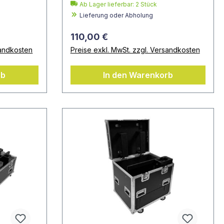
Ab Lager lieferbar:
2
Stück
Lieferung oder Abholung
110,00 €
sandkosten
Preise exkl. MwSt. zzgl. Versandkosten
rb
In den Warenkorb