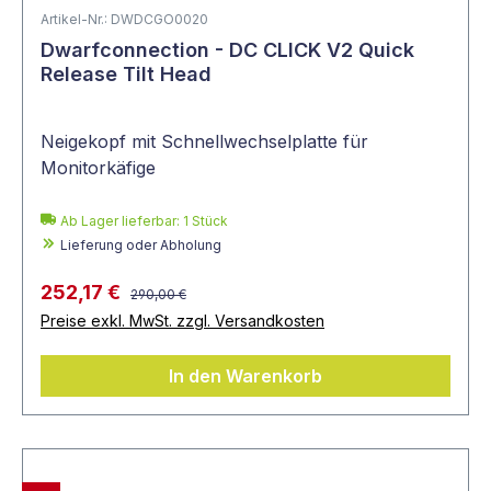
Artikel-Nr.: DWDCGO0020
Dwarfconnection - DC CLICK V2 Quick
Release Tilt Head
Neigekopf mit Schnellwechselplatte für
Monitorkäfige
Ab Lager lieferbar:
1
Stück
Lieferung oder Abholung
252,17 €
290,00 €
Preise exkl. MwSt. zzgl. Versandkosten
In den Warenkorb