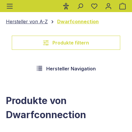
Wa
alt springen
Hersteller von A-Z
Dwarfconnection
Produkte filtern
Hersteller Navigation
Produkte von
Dwarfconnection