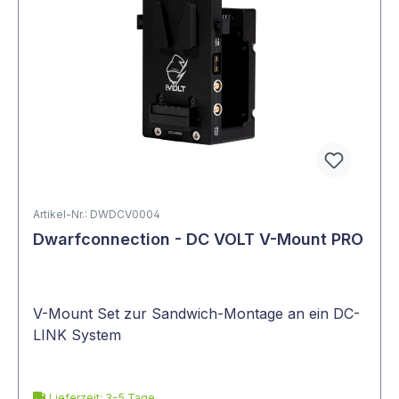
Artikel-Nr.: DWDCV0004
Dwarfconnection - DC VOLT V-Mount PRO
V-Mount Set zur Sandwich-Montage an ein DC-
LINK System
Lieferzeit: 3-5 Tage