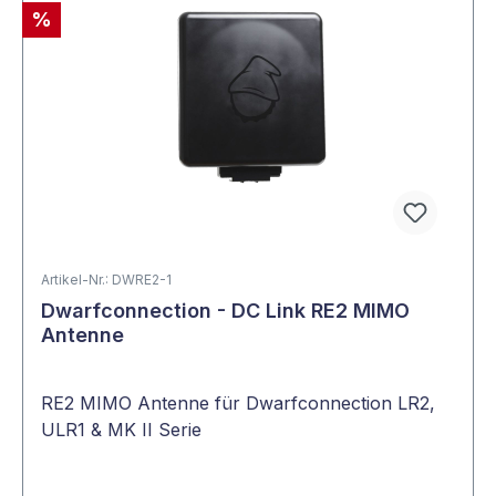
%
Artikel-Nr.: DWRE2-1
Dwarfconnection - DC Link RE2 MIMO
Antenne
RE2 MIMO Antenne für Dwarfconnection LR2,
ULR1 & MK II Serie