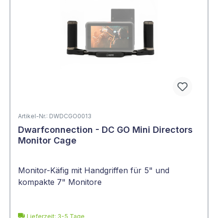
Artikel-Nr.: DWDCGO0013
Dwarfconnection - DC GO Mini Directors
Monitor Cage
Monitor-Käfig mit Handgriffen für 5" und
kompakte 7" Monitore
Lieferzeit: 3-5 Tage