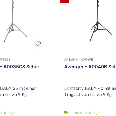
A0035CS
Artikel-Nr.: A0040B
- A0035CS Silber
Avenger - A0040B Sc
v BABY 35 mit einer
Lichtstativ BABY 40 mit ei
on bis zu 9 Kg
Traglast von bis zu 9 Kg
: 3-5 Tage
Lieferzeit: 3-5 Tage