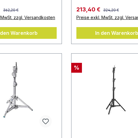
€
213,40 €
362,20 €
324,20 €
. MwSt. zzgl. Versandkosten
Preise exkl. MwSt. zzgl. Vers
 den Warenkorb
In den Warenkor
%