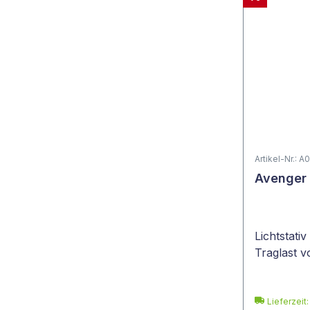
Artikel-Nr.: 
Avenger 
Lichtstati
Traglast v
Lieferzeit