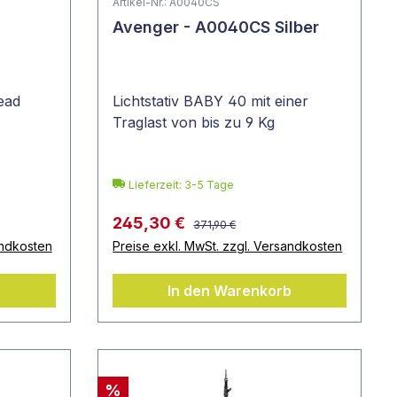
Artikel-Nr.: A0040CS
Avenger - A0040CS Silber
ead
Lichtstativ BABY 40 mit einer
Traglast von bis zu 9 Kg
Lieferzeit: 3-5 Tage
245,30 €
371,90 €
andkosten
Preise exkl. MwSt. zzgl. Versandkosten
b
In den Warenkorb
%