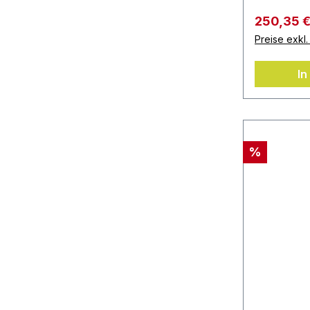
250,35 
Preise exkl
In
%