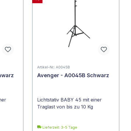
Artikel-Nr.: A0045B
hwarz
Avenger - A0045B Schwarz
ner
Lichtstativ BABY 45 mit einer
Traglast von bis zu 10 Kg
Lieferzeit: 3-5 Tage