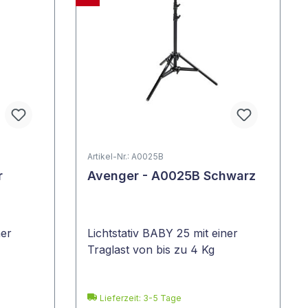
Artikel-Nr.: A0025B
r
Avenger - A0025B Schwarz
ner
Lichtstativ BABY 25 mit einer
Traglast von bis zu 4 Kg
Lieferzeit: 3-5 Tage