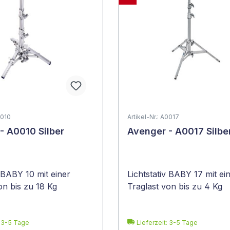
0010
Artikel-Nr.: A0017
- A0010 Silber
Avenger - A0017 Silbe
v BABY 10 mit einer
Lichtstativ BABY 17 mit ei
on bis zu 18 Kg
Traglast von bis zu 4 Kg
: 3-5 Tage
Lieferzeit: 3-5 Tage