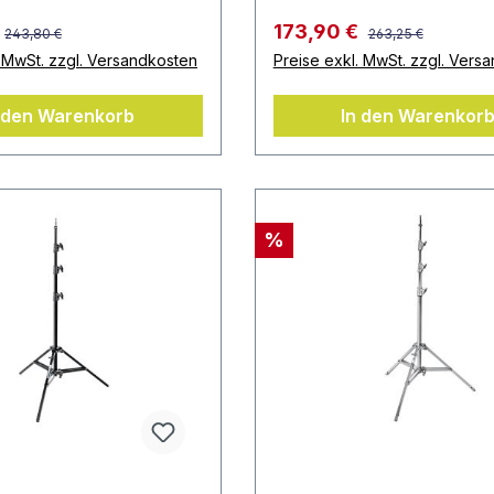
173,90 €
243,80 €
263,25 €
. MwSt. zzgl. Versandkosten
Preise exkl. MwSt. zzgl. Vers
 den Warenkorb
In den Warenkor
%