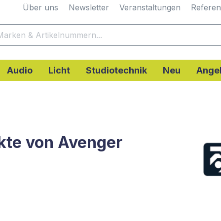
Über uns
Newsletter
Veranstaltungen
Refere
Audio
Licht
Studiotechnik
Neu
Ange
kte von Avenger