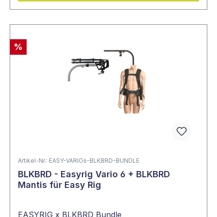
%
Artikel-Nr.: EASY-VARIO6-BLKBRD-BUNDLE
BLKBRD - Easyrig Vario 6 + BLKBRD
Mantis für Easy Rig
EASYRIG x BLKBRD Bundle