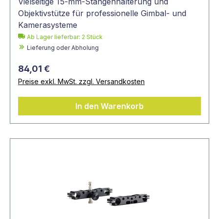
Vielseitige 15-mm-Stangenhalterung und
Objektivstütze für professionelle Gimbal- und
Kamerasysteme
Ab Lager lieferbar:
2
Stück
Lieferung oder Abholung
84,01 €
Preise exkl. MwSt. zzgl. Versandkosten
In den Warenkorb