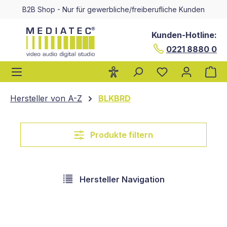
B2B Shop - Nur für gewerbliche/freiberufliche Kunden
alt springen
Kunden-Hotline:
0221 8880 0
Wa
Hersteller von A-Z
BLKBRD
Produkte filtern
Hersteller Navigation