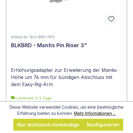
Artikel-Nr.: BLK-BRD-PR3
BLKBRD - Mantis Pin Riser 3"
Erhöhungsadapter zur Erweiterung der Mantis-
Höhe um 76 mm für bündigen Abschluss mit
dem Easy-Rig-Arm
Lieferzeit: 3-5 Tage
Diese Website verwendet Cookies, um eine bestmögliche
134,54 €
Erfahrung bieten zu können.
Mehr Informationen ...
Preise exkl. MwSt. zzgl. Versandkosten
Nur technisch notwendige
Konfigurieren