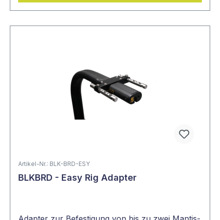
Artikel-Nr.: BLK-BRD-ESY
BLKBRD - Easy Rig Adapter
Adapter zur Befestigung von bis zu zwei Mantis-