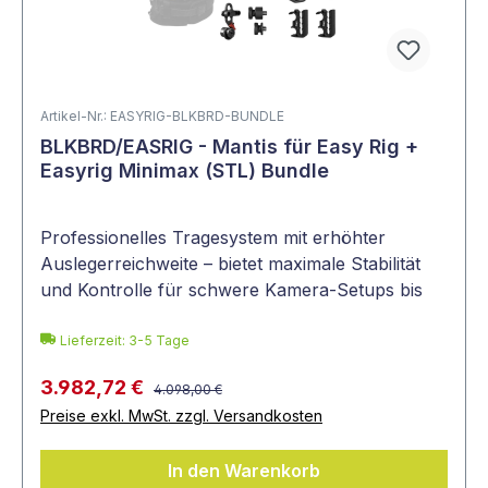
Artikel-Nr.: EASYRIG-BLKBRD-BUNDLE
BLKBRD/EASRIG - Mantis für Easy Rig +
Easyrig Minimax (STL) Bundle
Professionelles Tragesystem mit erhöhter
Auslegerreichweite – bietet maximale Stabilität
und Kontrolle für schwere Kamera-Setups bis
70 lbs, inkl. vielseitigem Zubehör wie Adaptern,
Elastikbändern und
Lieferzeit: 3-5 Tage
3.982,72 €
4.098,00 €
Preise exkl. MwSt. zzgl. Versandkosten
In den Warenkorb