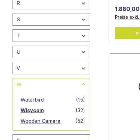
R
1.880,00
Preise exkl
S
In
T
U
V
W
Waterbird
(15)
Wisycom
(32)
Wooden Camera
(52)