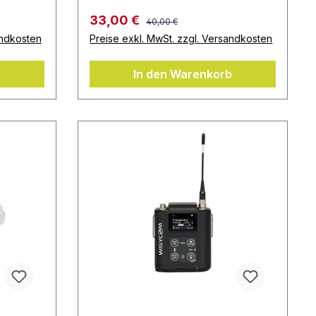
33,00 €
40,00 €
andkosten
Preise exkl. MwSt. zzgl. Versandkosten
b
In den Warenkorb