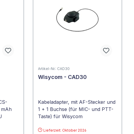
Artikel-Nr.: CAD30
Wisycom - CAD30
CS-
Kabeladapter, mit AF-Stecker und
0 mAh
1 + 1 Buchse (für MIC- und PTT-
U
Taste) für Wisycom
Taschensender
Lieferzeit: Oktober 2026