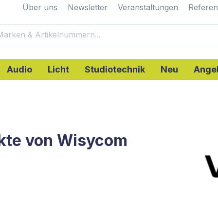
Über uns
Newsletter
Veranstaltungen
Refere
Audio
Licht
Studiotechnik
Neu
Ange
kte von Wisycom