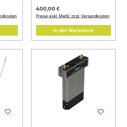
400,00 €
andkosten
Preise exkl. MwSt. zzgl. Versandkosten
b
In den Warenkorb