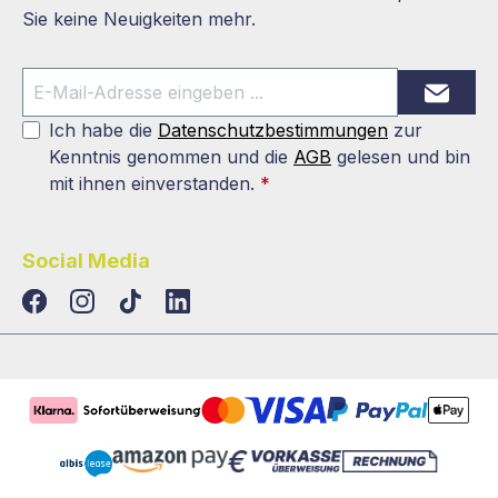
Sie keine Neuigkeiten mehr.
Ich habe die
Datenschutzbestimmungen
zur
Kenntnis genommen und die
AGB
gelesen und bin
mit ihnen einverstanden.
*
Social Media
TikTok
LinkedIn