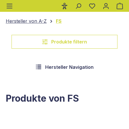
Wa
alt springen
Hersteller von A-Z
FS
Produkte filtern
Hersteller Navigation
Produkte von FS