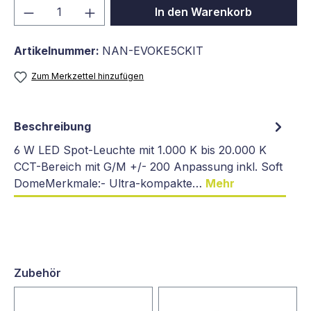
Produkt Anzahl: Gib den gewünschten We
In den Warenkorb
Artikelnummer:
NAN-EVOKE5CKIT
Zum Merkzettel hinzufügen
Beschreibung
6 W LED Spot-Leuchte mit 1.000 K bis 20.000 K
CCT-Bereich mit G/M +/- 200 Anpassung inkl. Soft
DomeMerkmale:- Ultra-kompakte…
Mehr
Zubehör