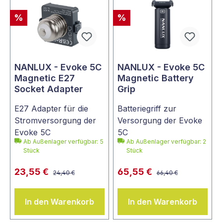
%
%
NANLUX - Evoke 5C
NANLUX - Evoke 5C
Magnetic E27
Magnetic Battery
Socket Adapter
Grip
E27 Adapter für die
Batteriegriff zur
Stromversorgung der
Versorgung der Evoke
Evoke 5C
5C
Ab Außenlager verfügbar: 5
Ab Außenlager verfügbar: 2
Stück
Stück
23,55 €
65,55 €
24,40 €
66,40 €
In den Warenkorb
In den Warenkorb