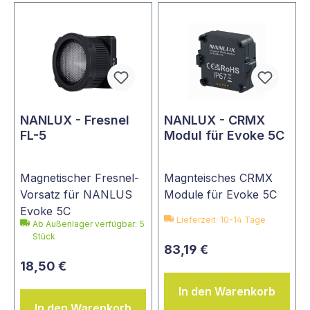
NANLUX - Fresnel
NANLUX - CRMX
FL-5
Modul für Evoke 5C
Magnetischer Fresnel-
Magnteisches CRMX
Vorsatz für NANLUS
Module für Evoke 5C
Evoke 5C
Lieferzeit: 10-14 Tage
Ab Außenlager verfügbar: 5
Stück
83,19 €
18,50 €
In den Warenkorb
In den Warenkorb