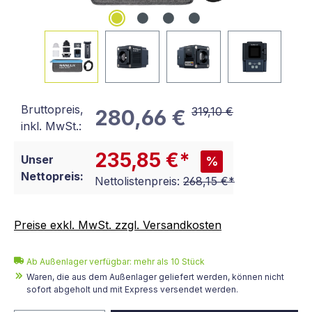
Bruttopreis,
319,10 €
280,66 €
inkl. MwSt.:
235,85 €*
Unser
%
Nettopreis:
Nettolistenpreis:
268,15 €*
Preise exkl. MwSt. zzgl. Versandkosten
Ab Außenlager verfügbar: mehr als 10 Stück
Waren, die aus dem Außenlager geliefert werden, können nicht
sofort abgeholt und mit Express versendet werden.