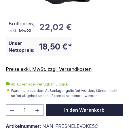
Bruttopreis,
22,02 €
inkl. MwSt.:
Unser
18,50 €*
Nettopreis:
Preise exkl. MwSt. zzgl. Versandkosten
Ab Außenlager verfügbar: 5 Stück
Waren, die aus dem Außenlager geliefert werden, können nicht
sofort abgeholt und mit Express versendet werden.
Produkt Anzahl: Gib den gewünschten We
In den Warenkorb
Artikelnummer:
NAN-FRESNELEVOKE5C