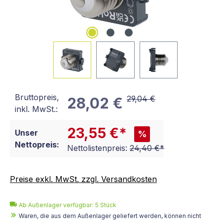
Bruttopreis,
29,04 €
28,02 €
inkl. MwSt.:
23,55 €*
Unser
%
Nettopreis:
Nettolistenpreis:
24,40 €*
Preise exkl. MwSt. zzgl. Versandkosten
Ab Außenlager verfügbar: 5 Stück
Waren, die aus dem Außenlager geliefert werden, können nicht