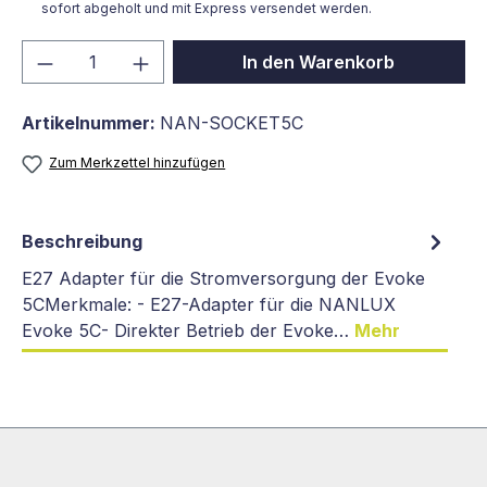
sofort abgeholt und mit Express versendet werden.
Produkt Anzahl: Gib den gewünschten We
In den Warenkorb
Artikelnummer:
NAN-SOCKET5C
Zum Merkzettel hinzufügen
Beschreibung
E27 Adapter für die Stromversorgung der Evoke
5CMerkmale: - E27-Adapter für die NANLUX
Evoke 5C- Direkter Betrieb der Evoke…
Mehr