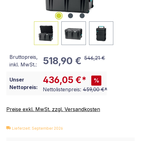
Bruttopreis,
546,21 €
518,90 €
inkl. MwSt.:
436,05 €*
Unser
%
Nettopreis:
Nettolistenpreis:
459,00 €*
Preise exkl. MwSt. zzgl. Versandkosten
Lieferzeit: September 2026