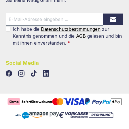
Sie keine Neuigkeiten mehr.
Ich habe die
Datenschutzbestimmungen
zur
Kenntnis genommen und die
AGB
gelesen und bin
mit ihnen einverstanden.
*
Social Media
TikTok
LinkedIn