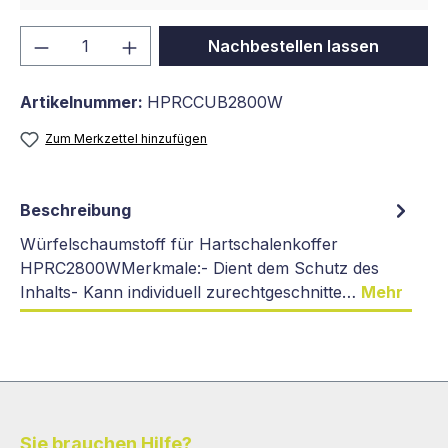
Produkt Anzahl: Gib den gewünschten We
Nachbestellen lassen
Artikelnummer:
HPRCCUB2800W
Zum Merkzettel hinzufügen
Beschreibung
Würfelschaumstoff für Hartschalenkoffer
HPRC2800WMerkmale:- Dient dem Schutz des
Inhalts- Kann individuell zurechtgeschnitte…
Mehr
Sie brauchen Hilfe?