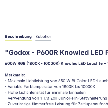
Beschreibung
Zubehör
"Godox - P600R Knowled LED P
600W RGB (1800K - 10000K) Knowled LED Leuchte + 
Merkmale:
- Maximale Lichtleistung von 650 W Bi-Color LED-Leuch
- Variable Farbtemperatur von 1800K bis 10000K
- Hohe Lichtintensität für minimale Einheiten
- Verwendung von 1-1/8 Zoll Junior-Pin-Stativhalterung
- Zuverlässige flimmerfreie Leistung für Zeitlupenaufn