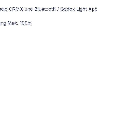
dio CRMX und Bluetooth / Godox Light App
ung Max. 100m