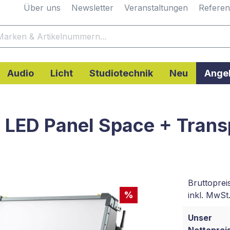
Über uns
Newsletter
Veranstaltungen
Refere
Audio
Licht
Studiotechnik
Neu
Ange
LED Panel Space + Trans
Bruttoprei
%
inkl. MwSt.
Unser