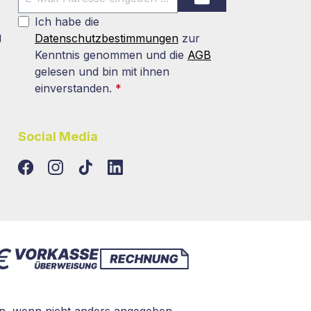
Ich habe die
g
Datenschutzbestimmungen
zur
Kenntnis genommen und die
AGB
gelesen und bin mit ihnen
einverstanden.
*
Social Media
TikTok
LinkedIn