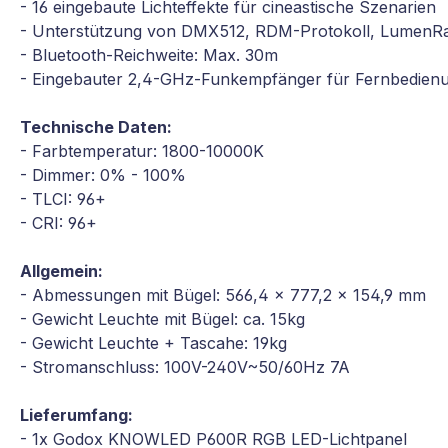
- 16 eingebaute Lichteffekte für cineastische Szenarien
- Unterstützung von DMX512, RDM-Protokoll, LumenRa
- Bluetooth-Reichweite: Max. 30m
- Eingebauter 2,4-GHz-Funkempfänger für Fernbedien
Technische Daten:
- Farbtemperatur: 1800-10000K
- Dimmer: 0% - 100%
- TLCI: 96+
- CRI: 96+
Allgemein:
- Abmessungen mit Bügel: 566,4 x 777,2 x 154,9 mm
- Gewicht Leuchte mit Bügel: ca. 15kg
- Gewicht Leuchte + Tascahe: 19kg
- Stromanschluss: 100V-240V~50/60Hz 7A
Lieferumfang:
- 1x Godox KNOWLED P600R RGB LED-Lichtpanel