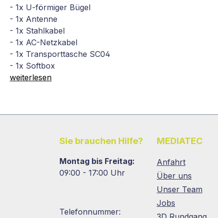
- 1x U-förmiger Bügel
- 1x Antenne
- 1x Stahlkabel
- 1x AC-Netzkabel
- 1x Transporttasche SC04
- 1x Softbox
weiterlesen
Sie brauchen Hilfe?
MEDIATEC
Montag bis Freitag:
Anfahrt
09:00 - 17:00 Uhr
Über uns
Unser Team
Jobs
Telefonnummer:
3D Rundgang