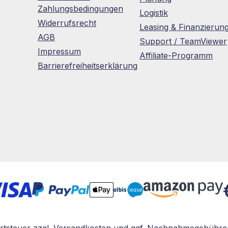
Zahlungsbedingungen
Logistik
Widerrufsrecht
Leasing & Finanzierun
AGB
Support / TeamViewer
Impressum
Affiliate-Programm
Barrierefreiheitserklärung