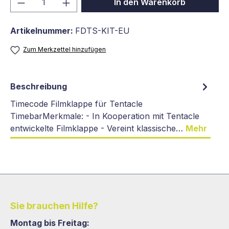
In den Warenkorb
Artikelnummer:
FDTS-KIT-EU
Zum Merkzettel hinzufügen
Beschreibung
Timecode Filmklappe für Tentacle
TimebarMerkmale: - In Kooperation mit Tentacle
entwickelte Filmklappe - Vereint klassische…
Mehr
Sie brauchen Hilfe?
Montag bis Freitag: