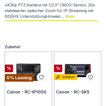
4K30p PTZ-Kamera mit 1/2.3" CMOS-Sensor, 20x
stabilisierter optischer Zoom für IP-Streaming mit
NDI|HX UnterstützungHinweis:…
Mehr
Zubehör
%
%
0% Leasing
Canon - RC-IP1000
Canon - RC-SK5