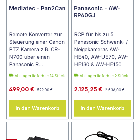
Mediatec - Pan2Can
Panasonic - AW-
RP60GJ
Remote Konverter zur
RCP für bis zu 5
Steuerung einer Canon
Panasonic Schwenk- /
PTZ Kamera z.B. CR-
Neigekameras AW-
N700 über einen
HE40, AW-UE70, AW-
Panasonic R…
HE130 & AW-HE150
Ab Lager lieferbar:
14
Stück
Ab Lager lieferbar:
2
Stück
499,00 €
2.125,25 €
599,00 €
2.536,00 €
In den Warenkorb
In den Warenkorb