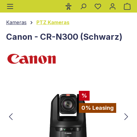
Wa
alt springen
Kameras
PTZ Kameras
Canon - CR-N300 (Schwarz)
Bildergalerie überspringen
%
0% Leasing