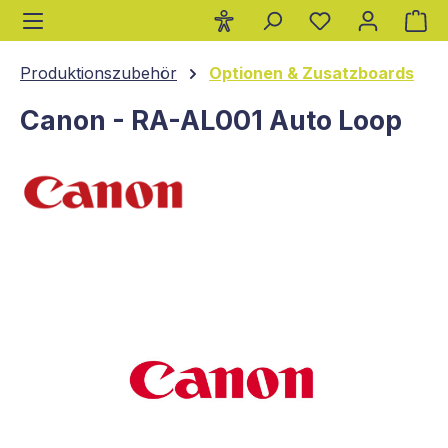
Wa
alt springen
Produktionszubehör
Optionen & Zusatzboards
Canon - RA-AL001 Auto Loop
Bildergalerie überspringen