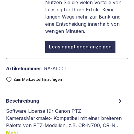
Nutzen Sie die vielen Vorteile von
Leasing für Ihren Erfolg. Keine
langen Wege mehr zur Bank und
eine Entscheidung innerhalb von
wenigen Minuten.
Leasingoptionen anzeigen
Artikelnummer:
RA-AL001
Zum Merkzettel hinzufügen
Beschreibung
Software License für Canon PTZ-
KamerasMerkmale:- Kompatibel mit einer breiteren
Palette von PTZ-Modellen, z.B. CR-N700, CR-N…
Mehr