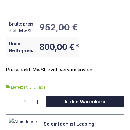
Bruttopreis,
952,00 €
inkl. MwSt.:
Unser
800,00 €*
Nettopreis:
Preise exkl. MwSt. zzgl. Versandkosten
Lieferzeit: 3-5 Tage
Produkt Anzahl: Gib den gewünschten We
In den Warenkorb
So einfach ist Leasing!