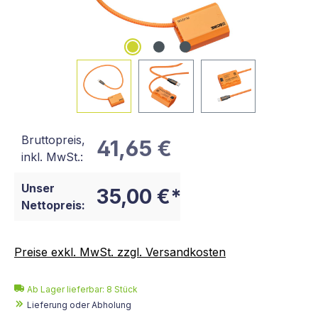
Bruttopreis,
41,65 €
inkl. MwSt.:
Unser
35,00 €*
Nettopreis:
Preise exkl. MwSt. zzgl. Versandkosten
Ab Lager lieferbar:
8
Stück
Lieferung oder Abholung