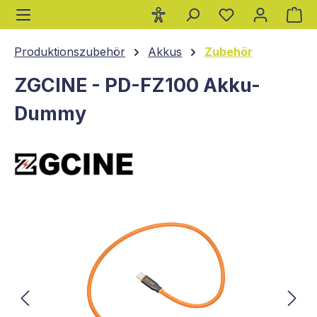
Wa
alt springen
Produktionszubehör
Akkus
Zubehör
ZGCINE - PD-FZ100 Akku-
Dummy
Bildergalerie überspringen