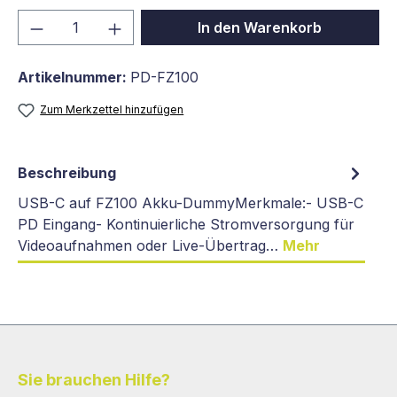
Produkt Anzahl: Gib den gewünschten We
In den Warenkorb
Artikelnummer:
PD-FZ100
Zum Merkzettel hinzufügen
Beschreibung
USB-C auf FZ100 Akku-DummyMerkmale:- USB-C
PD Eingang- Kontinuierliche Stromversorgung für
Videoaufnahmen oder Live-Übertrag…
Mehr
Sie brauchen Hilfe?