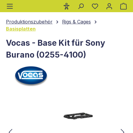
Wa
alt springen
Produktionszubehör
Rigs & Cages
Basisplatten
Vocas - Base Kit für Sony
Burano (0255-4100)
Bildergalerie überspringen