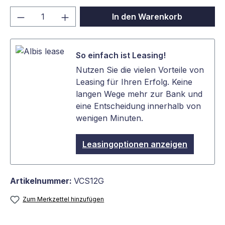
Produkt Anzahl: Gib den gewünschten We
In den Warenkorb
So einfach ist Leasing!
Nutzen Sie die vielen Vorteile von
Leasing für Ihren Erfolg. Keine
langen Wege mehr zur Bank und
eine Entscheidung innerhalb von
wenigen Minuten.
Leasingoptionen anzeigen
Artikelnummer:
VCS12G
Zum Merkzettel hinzufügen