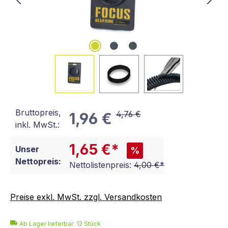
Bruttopreis,
4,76 €
1,96 €
inkl. MwSt.:
1,65 €*
Unser
%
Nettopreis:
Nettolistenpreis:
4,00 €*
Preise exkl. MwSt. zzgl. Versandkosten
Ab Lager lieferbar:
12
Stück