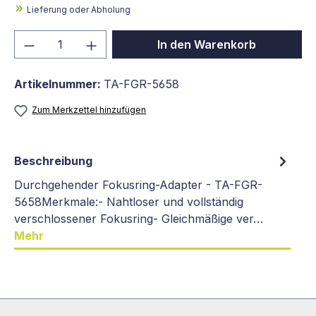
Lieferung oder Abholung
Produkt Anzahl: Gib den gewünschten We
In den Warenkorb
Artikelnummer:
TA-FGR-5658
Zum Merkzettel hinzufügen
Beschreibung
Durchgehender Fokusring-Adapter - TA-FGR-
5658Merkmale:- Nahtloser und vollständig
verschlossener Fokusring- Gleichmäßige ver…
Mehr