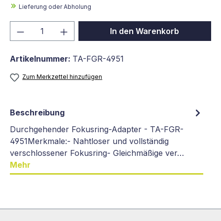
Lieferung oder Abholung
Produkt Anzahl: Gib den gewünschten We
In den Warenkorb
Artikelnummer:
TA-FGR-4951
Zum Merkzettel hinzufügen
Beschreibung
Durchgehender Fokusring-Adapter - TA-FGR-
4951Merkmale:- Nahtloser und vollständig
verschlossener Fokusring- Gleichmäßige ver…
Mehr