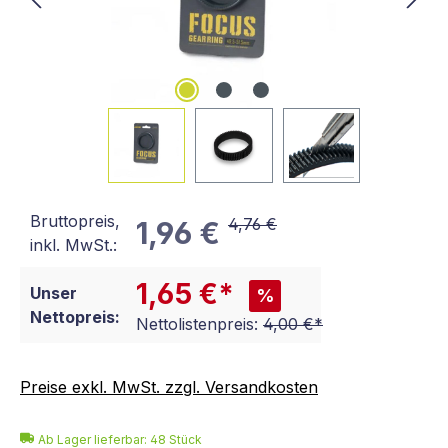
Bruttopreis,
4,76 €
1,96 €
inkl. MwSt.:
1,65 €*
Unser
%
Nettopreis:
Nettolistenpreis:
4,00 €*
Preise exkl. MwSt. zzgl. Versandkosten
Ab Lager lieferbar:
48
Stück