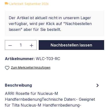
Lieferzeit: September 2026
Der Artikel ist aktuell nicht in unserem Lager
verfügbar, wird per Klick auf "Nachbestellen
lassen" aber für Sie bestellt.
Produkt Anzahl: Gib den gewünschten We
Nachbestellen lassen
Artikelnummer:
WLC-T03-RC
Zum Merkzettel hinzufügen
Beschreibung
ARRI Rosette für Nucleus-M
HandfernbedienungTechnische Daten:- Geeignet
für Tilta Nucleus-M Handfernbedienung-