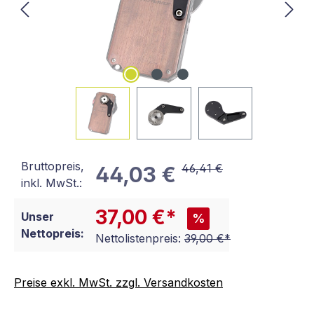
Bruttopreis,
46,41 €
44,03 €
inkl. MwSt.:
37,00 €*
Unser
%
Nettopreis:
Nettolistenpreis:
39,00 €*
Preise exkl. MwSt. zzgl. Versandkosten