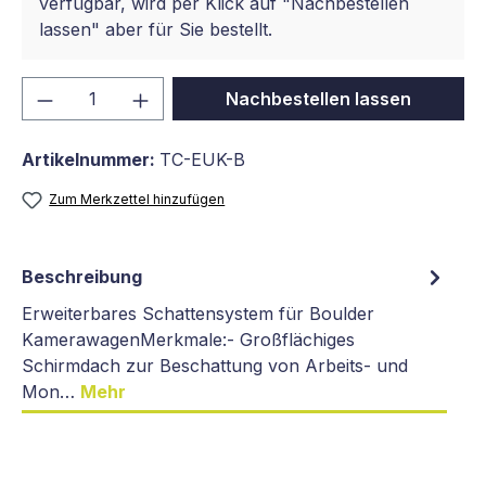
verfügbar, wird per Klick auf "Nachbestellen
lassen" aber für Sie bestellt.
Produkt Anzahl: Gib den gewünschten We
Nachbestellen lassen
Artikelnummer:
TC-EUK-B
Zum Merkzettel hinzufügen
Beschreibung
Erweiterbares Schattensystem für Boulder
KamerawagenMerkmale:- Großflächiges
Schirmdach zur Beschattung von Arbeits- und
Mon…
Mehr