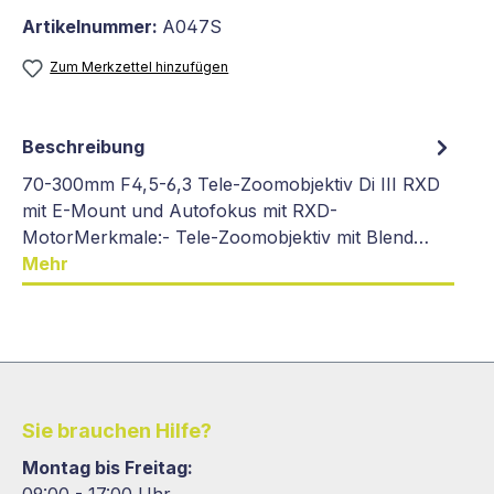
Artikelnummer:
A047S
Zum Merkzettel hinzufügen
Beschreibung
70-300mm F4,5-6,3 Tele-Zoomobjektiv Di III RXD
mit E-Mount und Autofokus mit RXD-
MotorMerkmale:- Tele-Zoomobjektiv mit Blend…
Mehr
Sie brauchen Hilfe?
Montag bis Freitag: