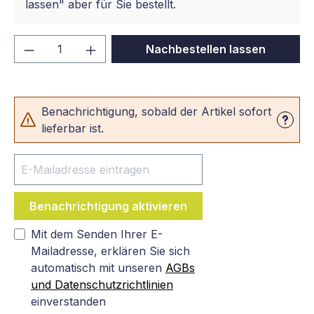
lassen" aber für Sie bestellt.
Produkt Anzahl: Gib den gewünschten We
Nachbestellen lassen
Benachrichtigung, sobald der Artikel sofort
lieferbar ist.
Benachrichtigung aktivieren
Mit dem Senden Ihrer E-
Mailadresse, erklären Sie sich
automatisch mit unseren
AGBs
und Datenschutzrichtlinien
einverstanden