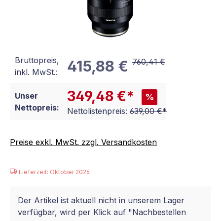
Bruttopreis,
760,41 €
415,88 €
inkl. MwSt.:
349,48 €*
Unser
%
Nettopreis:
Nettolistenpreis:
639,00 €*
Preise exkl. MwSt. zzgl. Versandkosten
Lieferzeit: Oktober 2026
Der Artikel ist aktuell nicht in unserem Lager
verfügbar, wird per Klick auf "Nachbestellen