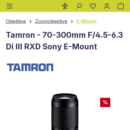
Wa
alt springen
Objektive
Zoomobjektive
E-Mount
Tamron - 70-300mm F/4.5-6.3
Di III RXD Sony E-Mount
Bildergalerie überspringen
%