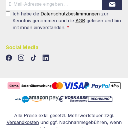
Ich habe die
Datenschutzbestimmungen
zur
Kenntnis genommen und die
AGB
gelesen und bin
mit ihnen einverstanden.
*
Social Media
TikTok
LinkedIn
Alle Preise exkl. gesetzl. Mehrwertsteuer zzgl.
Versandkosten
und ggf. Nachnahmegebühren, wenn