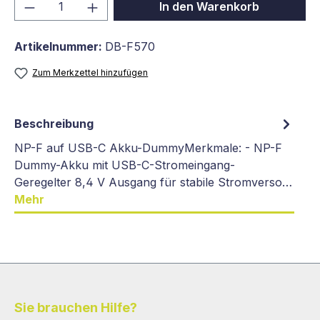
Produkt Anzahl: Gib den gewünschten We
In den Warenkorb
Artikelnummer:
DB-F570
Zum Merkzettel hinzufügen
Beschreibung
NP-F auf USB-C Akku-DummyMerkmale: - NP-F
Dummy-Akku mit USB-C-Stromeingang-
Geregelter 8,4 V Ausgang für stabile Stromverso…
Mehr
Sie brauchen Hilfe?