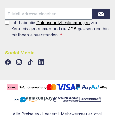
Ich habe die
Datenschutzbestimmungen
zur
Kenntnis genommen und die
AGB
gelesen und bin
mit ihnen einverstanden.
*
Social Media
TikTok
LinkedIn
Alle Preise exkl. gesetzl. Mehrwertsteuer zzgl.