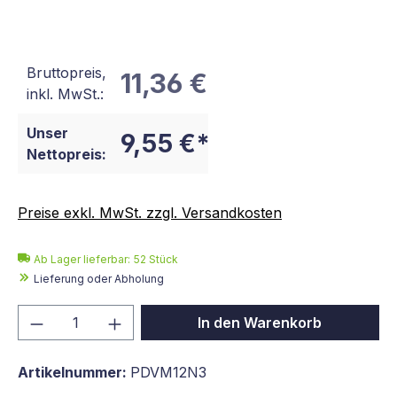
Bruttopreis,
11,36 €
inkl. MwSt.:
Unser
9,55 €*
Nettopreis:
Preise exkl. MwSt. zzgl. Versandkosten
Ab Lager lieferbar:
52
Stück
Lieferung oder Abholung
Produkt Anzahl: Gib den gewünschten We
In den Warenkorb
Artikelnummer:
PDVM12N3