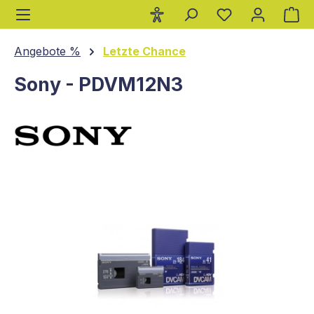
Wa
alt springen
Angebote %
Letzte Chance
Sony - PDVM12N3
Bildergalerie überspringen